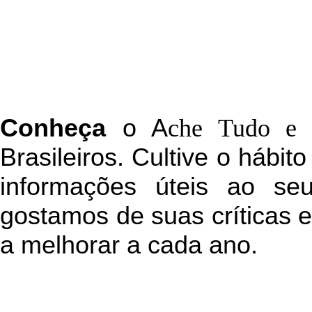
C
onheça
o
A
che Tudo e 
Brasileiros. Cultive o hábit
informações úteis
ao seu
g
ostamos de suas críticas 
a melhorar a cada ano.