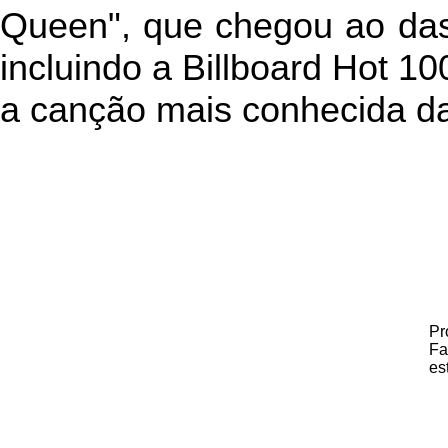
Queen", que chegou ao das
incluindo a Billboard Hot 1
a canção mais conhecida da
Pr
Fa
es