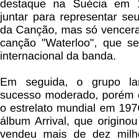
destaque na Suécia em 
juntar para representar se
da Canção, mas só vencer
canção "Waterloo", que se
internacional da banda.
Em seguida, o grupo l
sucesso moderado, porém o
o estrelato mundial em 19
álbum Arrival, que origino
vendeu mais de dez milh