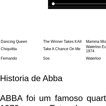
Dancing Queen
The Winner Takes It All
Mamma Mi
Waterloo Eu
Chiquitita
Take A Chance On Me
1974
Fernando
Sos
Waterloo
Historia de Abba
ABBA foi um famoso quart