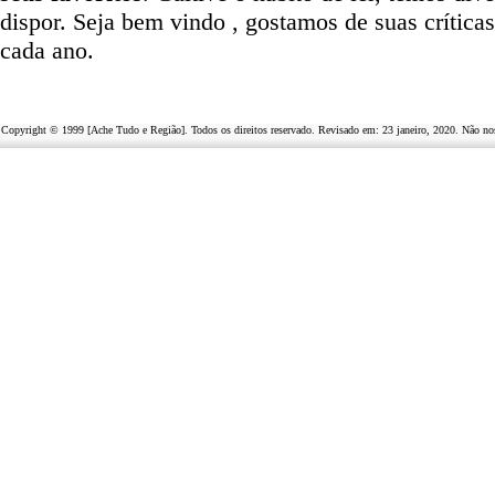
dispor
.
Seja b
em vindo
, g
ostamos de suas crítica
cada ano.
Copyright © 1999 [Ache Tudo e Região]. Todos os direitos reservado. Revisado em:
23 janeiro, 2020
. Não no