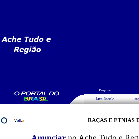
Pesquisar
Lixo Recicle
Emp
RAÇAS E ETNIAS 
Anunciar
no Ache Tudo e Regiã