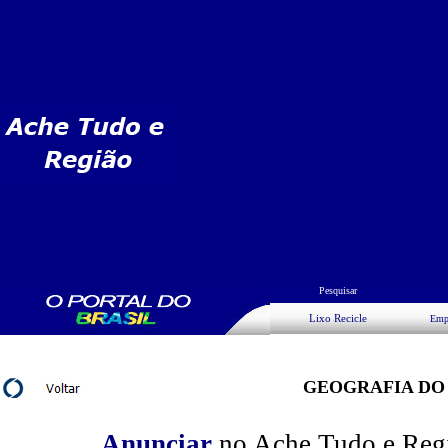
Pesquisar
Lixo Recicle
Emp
GEOGRAFIA DO
Anunciar
no Ache Tudo e Regiã