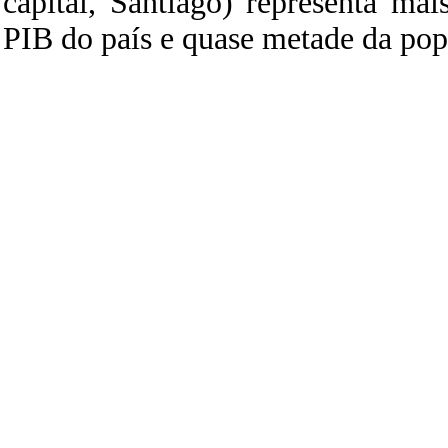
capital, Santiago) representa ma
PIB do país e quase metade da pop