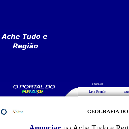
Pesquisar
Lixo Recicle
Emp
GEOGRAFIA DO
Anunciar
no Ache Tudo e Regiã