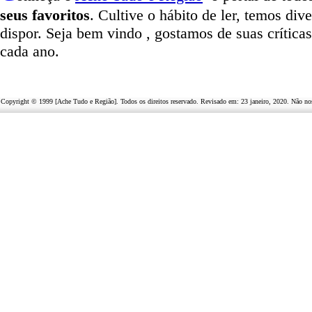
seus favoritos
. Cultive o hábito de ler, temos
dive
dispor
.
Seja b
em vindo
, g
ostamos de suas crítica
cada ano.
Copyright © 1999 [Ache Tudo e Região]. Todos os direitos reservado. Revisado em:
23 janeiro, 2020
. Não no