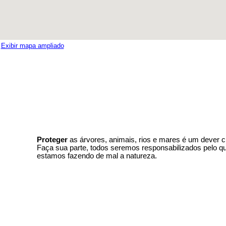
Exibir mapa ampliado
Proteger
as árvores, animais, rios e mares é um dever c
Faça sua parte, todos seremos responsabilizados pelo q
estamos fazendo de mal a natureza.