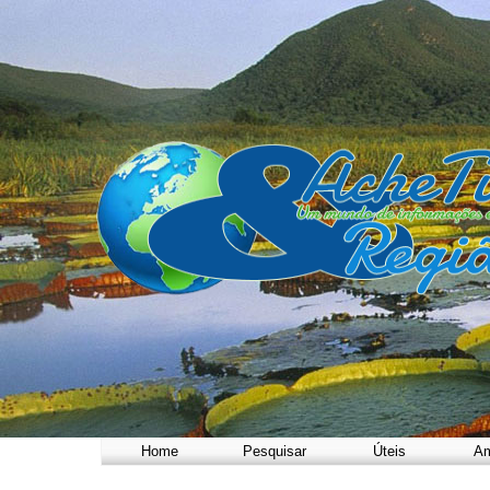
Home
Pesquisar
Úteis
Am