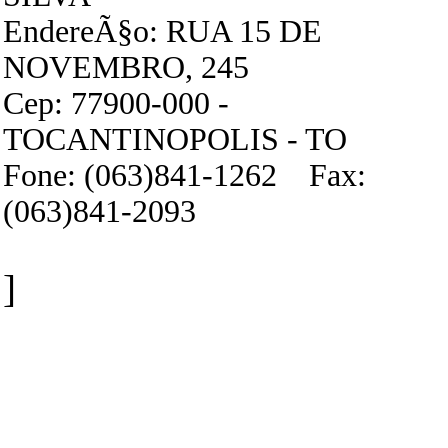
EndereÃ§o: RUA 15 DE
NOVEMBRO, 245
Cep: 77900-000 -
TOCANTINOPOLIS - TO
Fone: (063)841-1262 Fax:
(063)841-2093
]