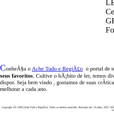
LE
Ce
G
Fo
C
onheÃ§a o
A
che Tudo e RegiÃ£o
o portal
de t
seus favoritos
. Cultive o hÃ¡bito de ler, temos
di
dispor
.
Seja b
em vindo
, g
ostamos de suas crÃ­tic
melhorar a cada ano.
Copyright Â© 1999 [Ache Tudo e RegiÃ£o]. Todos os direitos reservado. Revisado em:
23 julho, 2025
. NÃ£
vi