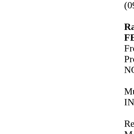
(0
R
F
Fr
P
N
Mu
IN
Re