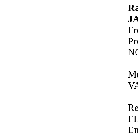
R
J
Fr
P
N
Mu
V
Re
F
E