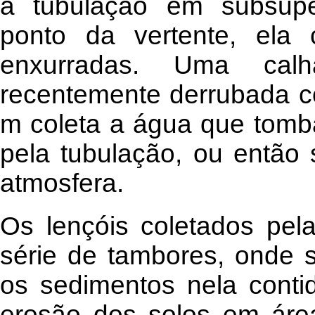
a tubulação em subsupe
ponto da vertente, ela
enxurradas. Uma cal
recentemente derrubada c
m coleta a água que tomba
pela tubulação, ou então 
atmosfera.
Os lençóis coletados pe
série de tambores, onde 
os sedimentos nela conti
erosão dos solos em áre