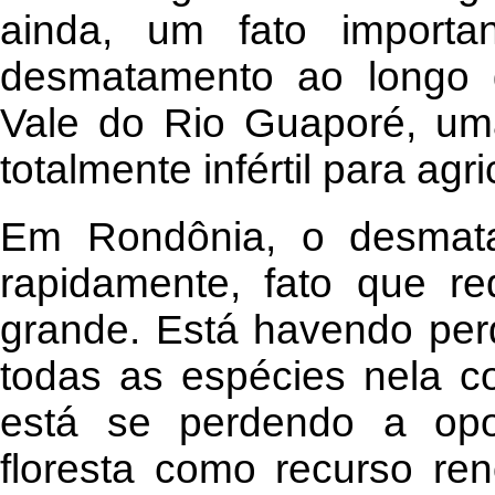
ainda, um fato importa
desmatamento ao longo 
Vale do Rio Guaporé, um
totalmente infértil para agri
Em Rondônia, o desmat
rapidamente, fato que r
grande. Está havendo perd
todas as espécies nela co
está se perdendo a opo
floresta como recurso ren