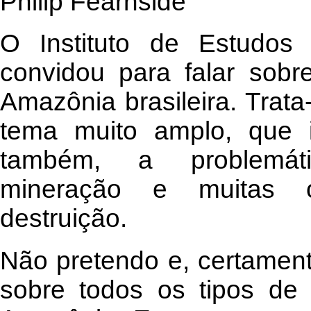
Philip Fearnside
O Instituto de Estudo
convidou para falar sobr
Amazônia brasileira. Trat
tema muito amplo, que i
também, a problemátic
mineração e muitas o
destruição.
Não pretendo e, certament
sobre todos os tipos de