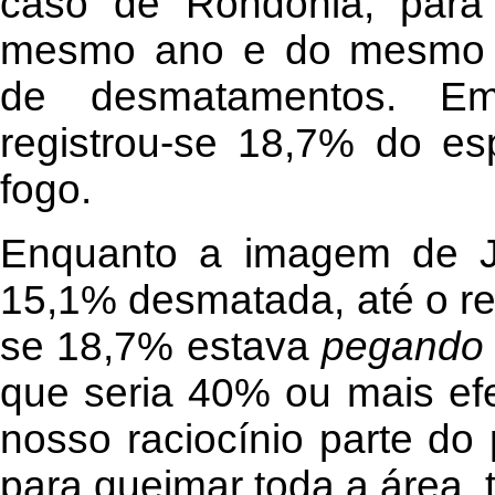
caso de Rondônia, para
mesmo ano e do mesmo sat
de desmatamentos. E
registrou-se 18,7% do es
fogo.
Enquanto a imagem de J
15,1% desmatada, até o re
se 18,7% estava
pegando 
que seria 40% ou mais ef
nosso raciocínio parte do 
para queimar toda a área, 