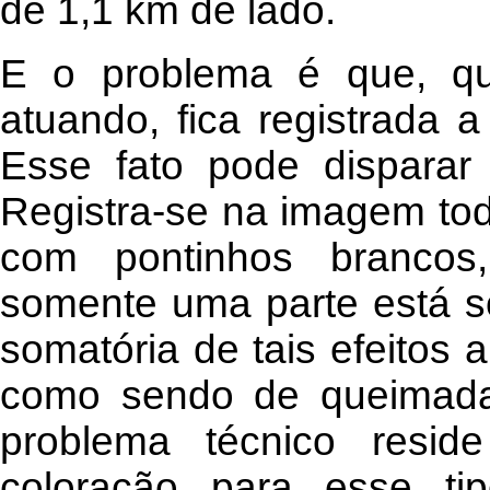
de 1,1 km de lado.
E o problema é que, qu
atuando, fica registrada a
Esse fato pode disparar 
Registra-se na imagem to
com pontinhos brancos,
somente uma parte está s
somatória de tais efeitos 
como sendo de queimadas
problema técnico resid
coloração para esse ti