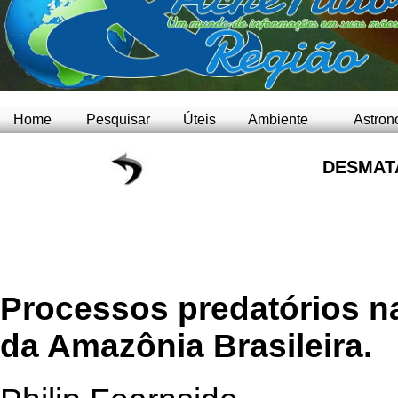
Home
Pesquisar
Úteis
Ambiente
Astron
DESMAT
Processos predatórios na
da Amazônia Brasileira.