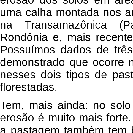
uma calha montada nos ar
na Transamazônica (Pa
Rondônia e, mais recent
Possuímos dados de trê
demonstrado que ocorre m
nesses dois tipos de pas
florestadas.
Tem, mais ainda: no solo
erosão é muito mais forte
a pastagem também tem b