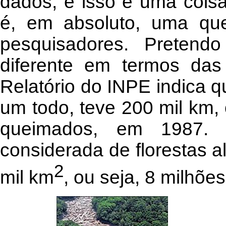
dados, e isso é uma coisa
é, em absoluto, uma que
pesquisadores. Pretend
diferente em termos das 
Relatório do INPE indica 
um todo, teve 200 mil km,
queimados, em 1987. 
considerada de florestas al
2
mil km
, ou seja, 8 milhõe