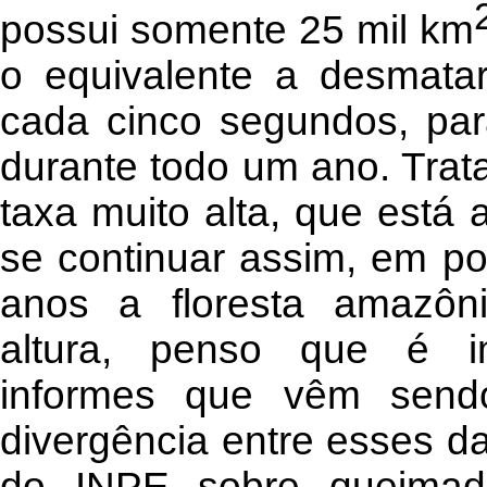
possui somente 25 mil km
o equivalente a desmata
cada cinco segundos, par
durante todo um ano. Trat
taxa muito alta, que está
se continuar assim, em p
anos a floresta amazôni
altura, penso que é im
informes que vêm sendo
divergência entre esses d
do INPE sobre queimad