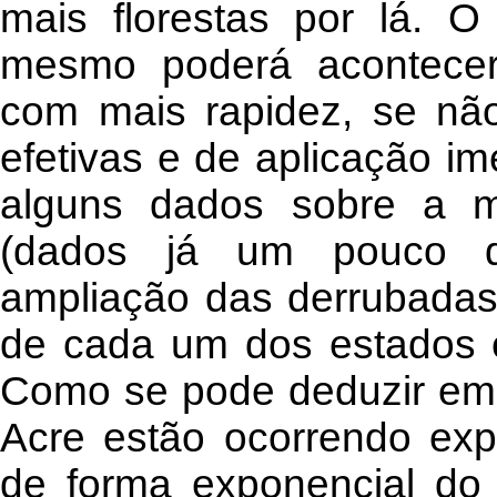
mais florestas por lá. O 
mesmo poderá acontecer
com mais rapidez, se nã
efetivas e de aplicação im
alguns dados sobre a 
(dados já um pouco d
ampliação das derrubadas,
de cada um dos estados e 
Como se pode deduzir em
Acre estão ocorrendo ex
de forma exponencial do t