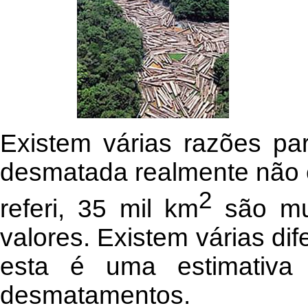
Existem várias razões pa
desmatada realmente não 
2
referi, 35 mil km
são mu
valores. Existem várias dif
esta é uma estimativa
desmatamentos.