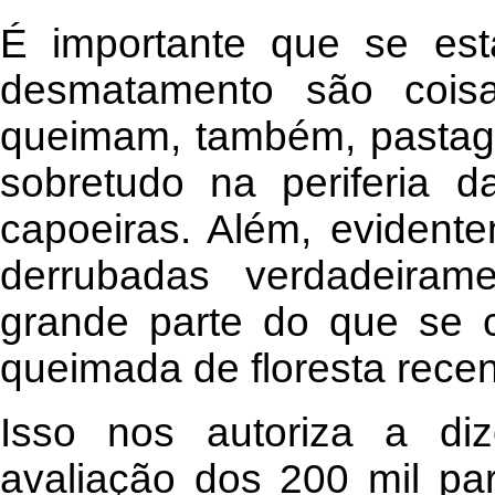
É importante que se es
desmatamento são coisa
queimam, também, pastage
sobretudo na periferia 
capoeiras. Além, evident
derrubadas verdadeiram
grande parte do que se c
queimada de floresta rece
Isso nos autoriza a di
avaliação dos 200 mil par