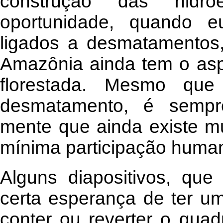
construção das hidroe
oportunidade, quando e
ligados a desmatamentos
Amazônia ainda tem o as
florestada. Mesmo que
desmatamento, é sempr
mente que ainda existe mu
mínima participação huma
Alguns diapositivos, qu
certa esperança de ter u
conter ou reverter o qua