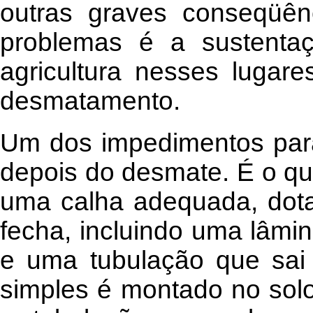
outras graves conseqüên
problemas é a sustenta
agricultura nesses lugar
desmatamento.
Um dos impedimentos para
depois do desmate. É o q
uma calha adequada, dot
fecha, incluindo uma lâmin
e uma tubulação que sai 
simples é montado no sol