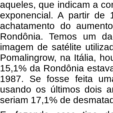
aqueles, que indicam a co
exponencial. A partir d
achatamento do aument
Rondônia. Temos um dad
imagem de satélite utiliza
Pomalingrow, na Itália, h
15,1% da Rondônia estava
1987. Se fosse feita um
usando os últimos dois a
seriam 17,1% de desmatad