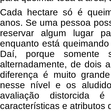
Cada hectare só é queim
anos. Se uma pessoa poss
reservar algum lugar p
enquanto está queimando 
Daí, porque somente s
alternadamente, de dois a
diferença é muito grand
nesse nível e os aludid
avaliação distorcida 
características e atributos