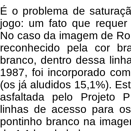
É o problema de saturaç
jogo: um fato que requer
No caso da imagem de Ro
reconhecido pela cor b
branco, dentro dessa lin
1987, foi incorporado co
(os já aludidos 15,1%). Es
asfaltada pelo Projeto
linhas de acesso para os
pontinho branco na image