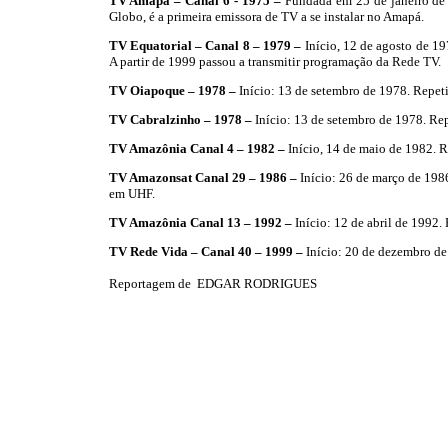
TV Amapá – Canal 6 - 1975 –
Fundada em 25 de janeiro de
Globo, é a primeira emissora de TV a se instalar no Amapá.
TV Equatorial – Canal 8 – 1979 –
Início, 12 de agosto de 19
A partir de 1999 passou a transmitir programação da Rede TV.
TV Oiapoque – 1978 –
Início: 13 de setembro de 1978. Repe
TV Cabralzinho – 1978 –
Início: 13 de setembro de 1978. R
TV Amazônia Canal 4 – 1982 –
Início, 14 de maio de 1982. 
TV Amazonsat Canal 29 – 1986 –
Início: 26 de março de 198
em UHF.
TV Amazônia Canal 13 – 1992 –
Início: 12 de abril de 1992
TV Rede Vida – Canal 40 – 1999 –
Início: 20 de dezembro de
Reportagem de
EDGAR RODRIGUES