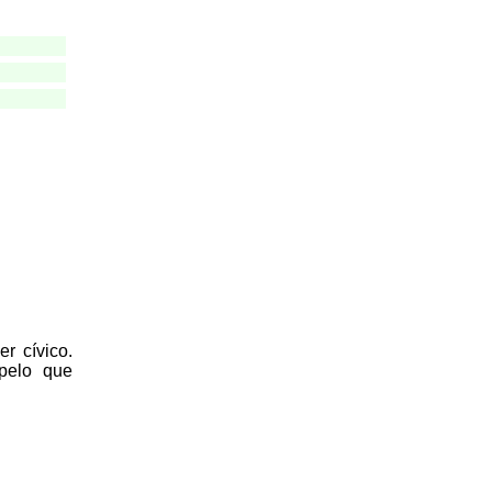
r cívico.
 pelo que