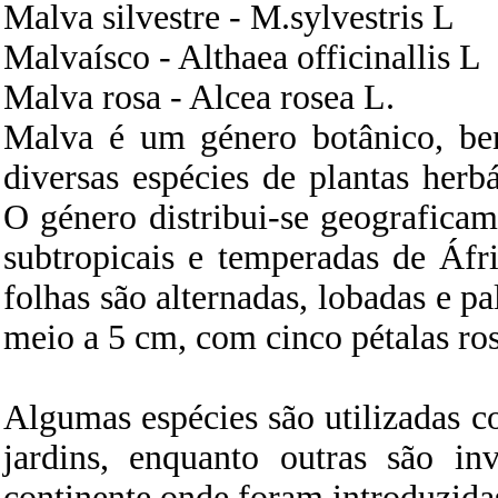
Malva silvestre - M.sylvestris L
Malvaísco - Althaea officinallis L
Malva rosa - Alcea rosea L.
Malva é um género botânico, b
diversas espécies de plantas herb
O género distribui-se geograficame
subtropicais e temperadas de Áfr
folhas são alternadas, lobadas e 
meio a 5 cm, com cinco pétalas ros
Algumas espécies são utilizadas 
jardins, enquanto outras são i
continente onde foram introduzida