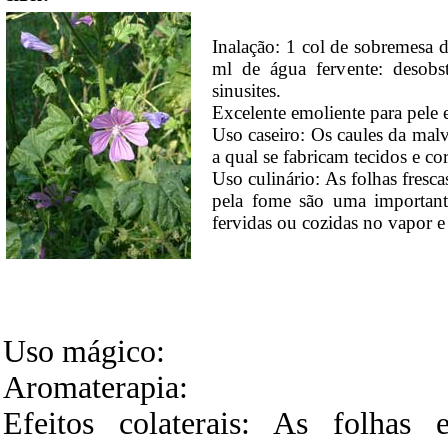
Inalação: 1 col de sobremesa 
ml de água fervente: desobstr
sinusites.
Excelente emoliente para pele e
Uso caseiro: Os caules da mal
a qual se fabricam tecidos e co
Uso culinário: As folhas fresca
pela fome são uma importante
fervidas ou cozidas no vapor 
Uso mágico:
Aromaterapia:
Efeitos colaterais: As folhas