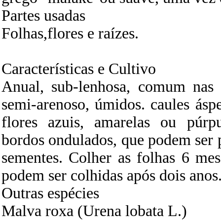
Partes usadas
Folhas,flores e raízes.
Características e Cultivo
Anual, sub-lenhosa, comum nas 
semi-arenoso, úmidos. caules áspe
flores azuis, amarelas ou púrp
bordos ondulados, que podem ser 
sementes. Colher as folhas 6 mese
podem ser colhidas após dois anos
Outras espécies
Malva roxa (Urena lobata L.)