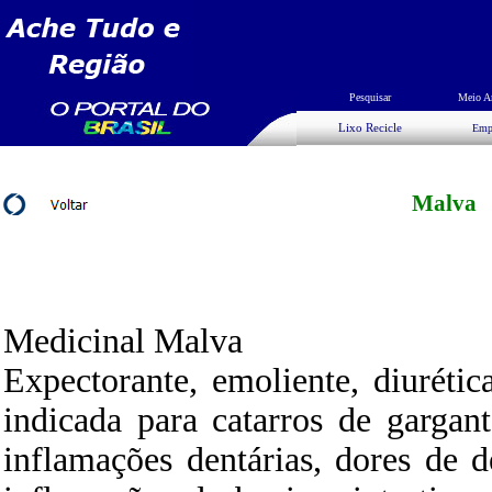
Pesquisar
Meio A
Lixo Recicle
Emp
Malva
Medicinal Malva
Expectorante, emoliente, diuréti
indicada para catarros de gargan
inflamações dentárias, dores de 