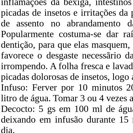
inflamações da bexiga, intestinos
picadas de insetos e irritações d
de assento no abrandamento da 
Popularmente costuma-se dar ra
dentição, para que elas masquem, 
favorece o desgaste necessãrio d
irrompendo. A folha fresca e lava
picadas dolorosas de insetos, logo 
Infuso: Ferver por 10 minutos 
litro de água. Tomar 3 ou 4 vezes a
Decocto: 5 gs em 100 ml de águ
deixando em infusão durante 15
dia.