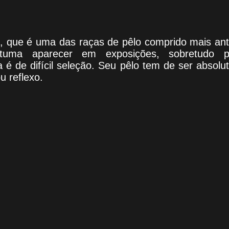
, que é uma das raças de pêlo comprido mais anti
stuma aparecer em exposições, sobretudo 
a é de difícil seleção. Seu pêlo tem de ser absol
 reflexo.