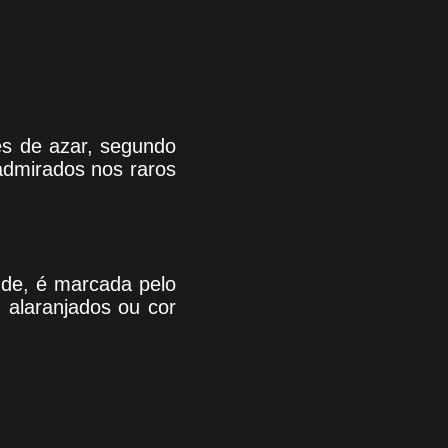
es de azar, segundo
admirados nos raros
nde, é marcada pelo
 alaranjados ou cor