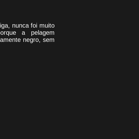
ga, nunca foi muito
porque a pelagem
utamente negro, sem