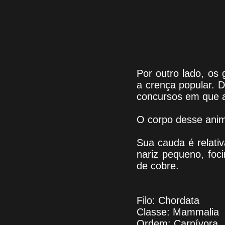
Por outro lado, os
a crença popular. 
concursos em que 
O corpo desse anim
Sua cauda é relati
nariz pequeno, foc
de cobre.
Filo: Chordata
Classe: Mammalia
Ordem: Carnívora