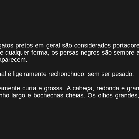
 gatos pretos em geral são considerados portador
De qualquer forma, os persas negros são sempre 
aparecem.
al é ligeiramente rechonchudo, sem ser pesado.
vamente curta e grossa. A cabeça, redonda e gra
inho largo e bochechas cheias. Os olhos grandes,