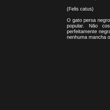
(Felis catus)
O gato persa negro
popular. Não co
perfeitamente negr
nenhuma mancha ou