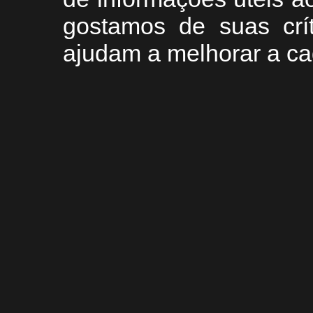
g
ostamos de suas crí
ajudam a melhorar a ca