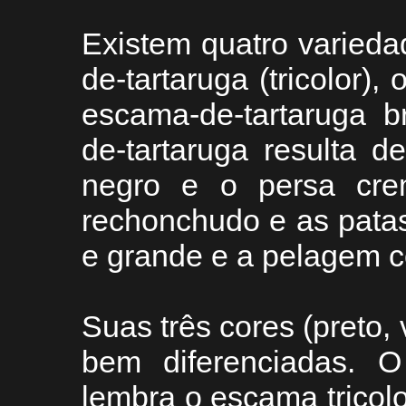
Existem quatro varied
de-tartaruga (tricolor),
escama-de-tartaruga b
de-tartaruga resulta 
negro e o persa cre
rechonchudo e as patas
e grande e a pelagem 
Suas três cores (preto
bem diferenciadas. O
lembra o escama tricol