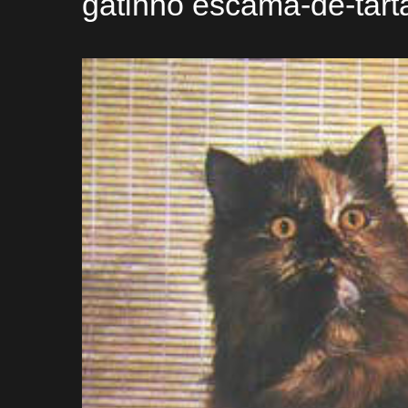
gatinho escama-de-tart