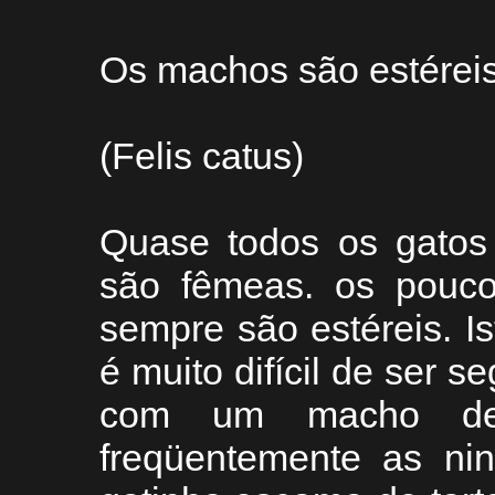
Os machos são estérei
(Felis catus)
Quase todos os gatos 
são fêmeas. os pouco
sempre são estéreis. I
é muito difícil de ser 
com um macho de 
freqüentemente as n