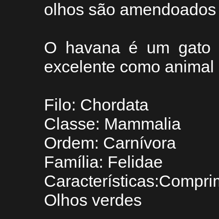
olhos são amendoados 
O havana é um gato dó
excelente como animal 
Filo: Chordata
Classe: Mammalia
Ordem: Carnívora
Família: Felidae
Características:Compri
Olhos verdes