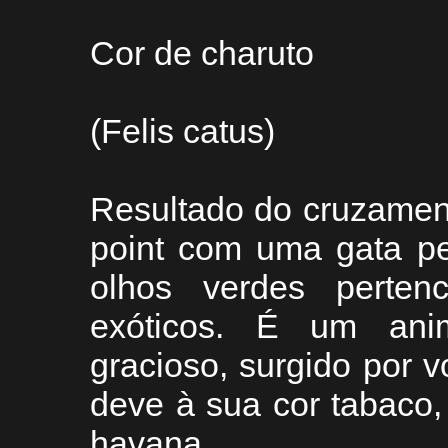
Cor de charuto
(Felis catus)
Resultado do cruzamen
point com uma gata pe
olhos verdes perten
exóticos. É um ani
gracioso, surgido por 
deve à sua cor tabaco
havana.