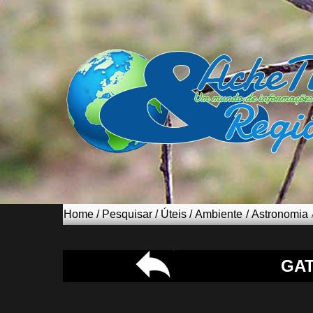
Home
/
Pesquisar
/
Úteis
/
Ambiente
/
Astronomia
GA