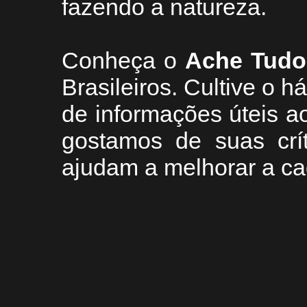
fazendo a natureza.
Conheça
o
A
che Tudo
Brasileiros. Cultive o h
de informações úteis
ao
g
ostamos de suas crí
ajudam a melhorar a ca