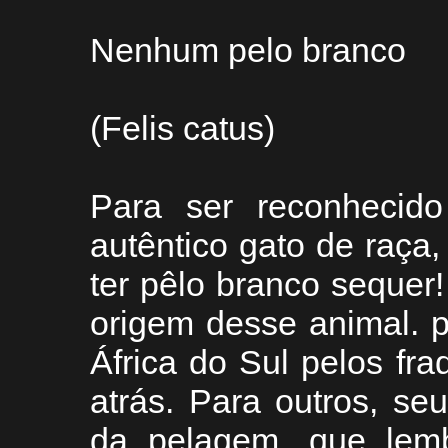
Nenhum pelo branco
(Felis catus)
Para ser reconhecid
autêntico gato de raça
ter pêlo branco sequer
origem desse animal. pa
África do Sul pelos fr
atrás. Para outros, s
da pelagem, que lemb