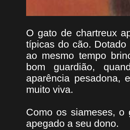
O gato de chartreux a
típicas do cão. Dotad
ao mesmo tempo brinca
bom guardião, quan
aparência pesadona, e
muito viva.
Como os siameses, o g
apegado a seu dono.