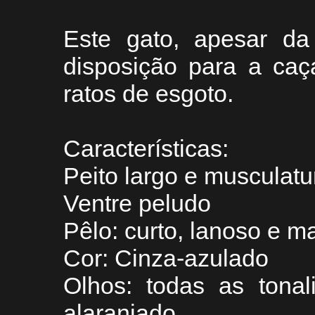
Este gato, apesar da
disposição para a caç
ratos de esgoto.
Características:
Peito largo e musculatur
Ventre peludo
Pêlo: curto, lanoso e m
Cor: Cinza-azulado
Olhos: todas as tonal
alaranjado