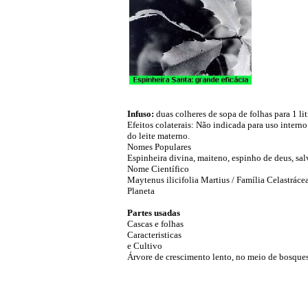
Infuso:
duas colheres de sopa de folhas para 1 li
Efeitos colaterais: Não indicada para uso intern
do leite materno.
Nomes Populares
Espinheira divina, maiteno, espinho de deus, sal
Nome Científico
Maytenus ilicifolia Martius / Família Celastráce
Planeta
Partes usadas
Cascas e folhas
Caracteristicas
e Cultivo
Árvore de crescimento lento, no meio de bosques