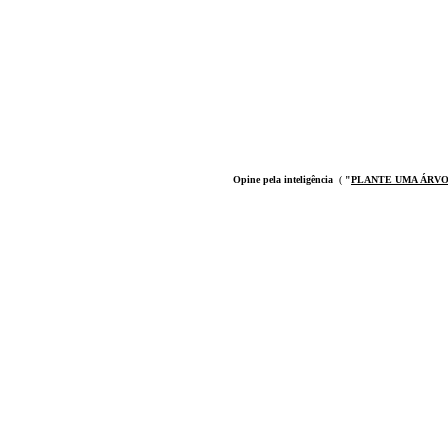
Opine pela inteligência
(
"
PLANTE UMA ÁRV