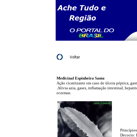
Medicinal Espinheira Santa
Ação cicatrizante em caso de úlcera péptica, gas
.Alivia azia, gases, inflamação intestinal, hepati
eczemas.
Princípios
Decocto: 