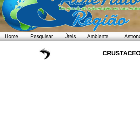
Home
Pesquisar
Úteis
Ambiente
Astron
CRUSTACEO