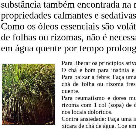
substância também encontrada na m
propriedades calmantes e sedativas
Como os óleos essenciais são volát
de folhas ou rizomas, não é necess
em água quente por tempo prolon
Para liberar os princípios ati
O chá é bom para insônia e t
Para baixar a febre: Faça uma
chá de folha ou rizoma fre
quente.
Para reumatismo e dores m
rizoma com 1 col (sopa) de 
nos locais doloridos.
Contra ansiedade: Faça uma i
xícara de chá de água. Coe em