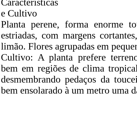
Caracteristicas
e Cultivo
Planta perene, forma enorme to
estriadas, com margens cortante
limão. Flores agrupadas em pequen
Cultivo: A planta prefere terre
bem em regiões de clima tropica
desmembrando pedaços da toucei
bem ensolarado à um metro uma da