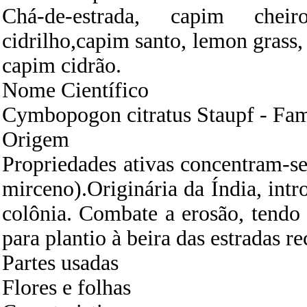
Chá-de-estrada, capim cheiro
cidrilho,capim santo, lemon grass, 
capim cidrão.
Nome Científico
Cymbopogon citratus Staupf - Fa
Origem
Propriedades ativas concentram-se 
mirceno).Originária da Índia, intr
colônia. Combate a erosão, tendo
para plantio à beira das estradas r
Partes usadas
Flores e folhas