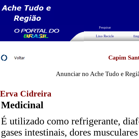
Pesquisar
Lixo Recicle
Emp
Capim San
Anunciar no Ache Tudo e Região
Erva Cidreira
Medicinal
É utilizado como refrigerante, diaf
gases intestinais, dores musculares