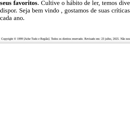
seus favoritos
. Cultive o hábito de ler, temos
dive
dispor
.
Seja b
em vindo
, g
ostamos de suas crítica
cada ano.
Copyright © 1999 [Ache Tudo e Região]. Todos os direitos reservado. Revisado em:
23 julho, 2025
. Não nos