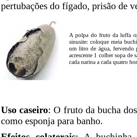
pertubações do fígado, prisão de v
A polpa do fruto da luffa o
sinusite: coloque meia buch
um litro de água, fervendo
acrescente 1 colher sopa de
cada narina a cada quatro ho
Uso caseiro
: O fruto da bucha dos 
como esponja para banho.
Efeitos colaterais
: A buchinha 