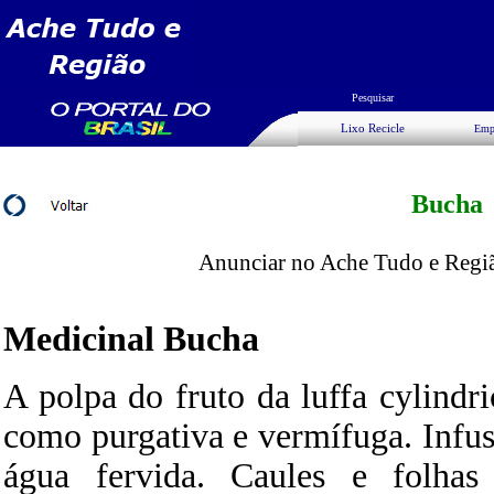
Pesquisar
Lixo Recicle
Emp
Bucha
Anunciar no Ache Tudo e Região
Medicinal
Bucha
A polpa do fruto da luffa cylind
como purgativa e vermífuga. Infu
água fervida. Caules e folha