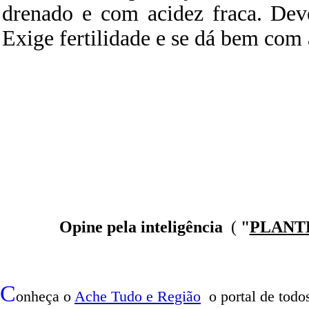
drenado e com acidez fraca. Dev
Exige fertilidade e se dá bem com
Opine pela inteligência
(
"
PLANT
C
onheça o
A
che Tudo e Região
o portal
de todos