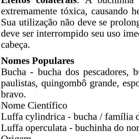
extremamente tóxica, causando he
Sua utilização não deve se prolon
deve ser interrompido seu uso im
cabeça.
Nomes Populares
Bucha - bucha dos pescadores, bu
paulistas, quingombô grande, espo
bravo.
Nome Científico
Luffa cylindrica - bucha / família
Luffa operculata - buchinha do nor
Origem