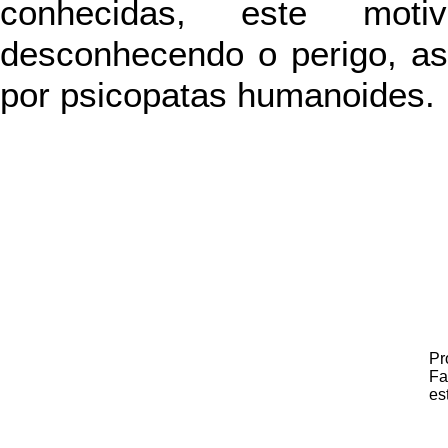
conhecidas, este moti
desconhecendo o perigo, as
por psicopatas humanoides.
Pr
Fa
es