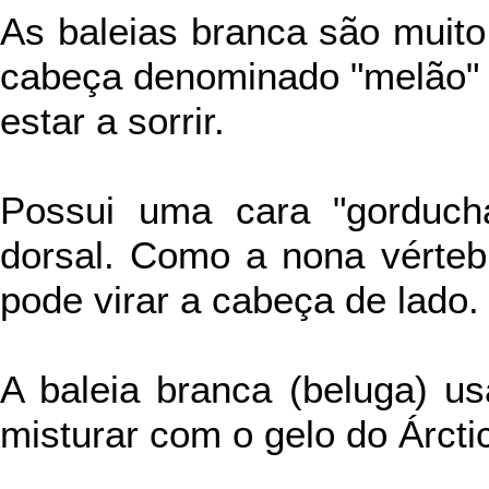
As baleias branca são muit
cabeça denominado "melão"
estar a sorrir.
Possui uma cara "gorduch
dorsal. Como a nona vérteb
pode virar a cabeça de lado.
A baleia branca (beluga) u
misturar com o gelo do Árcti