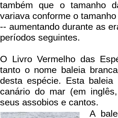
também que o tamanho das
variava conforme o tamanho 
-- aumentando durante as era
períodos seguintes.
O Livro Vermelho das Esp
tanto o nome baleia bran
desta espécie. Esta balei
canário do mar (em inglês
seus assobios e cantos.
A bale