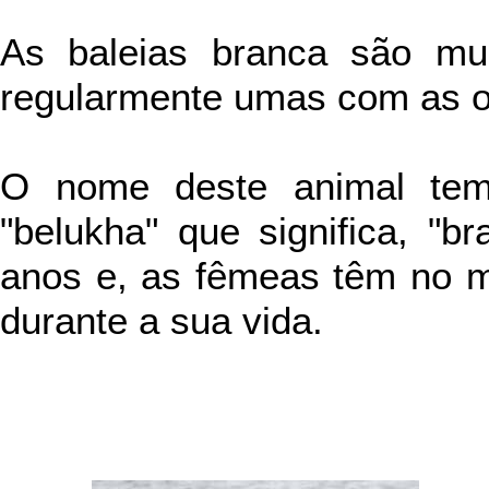
As baleias branca são mu
regularmente umas com as o
O nome deste animal tem
"belukha" que significa, "b
anos e, as fêmeas têm no má
durante a sua vida.