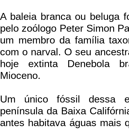
A baleia branca ou beluga fo
pelo zoólogo Peter Simon Pa
um membro da família taxo
com o narval. O seu ancestr
hoje extinta Denebola br
Mioceno.
Um único fóssil dessa e
península da Baixa Califórni
antes habitava águas mais q