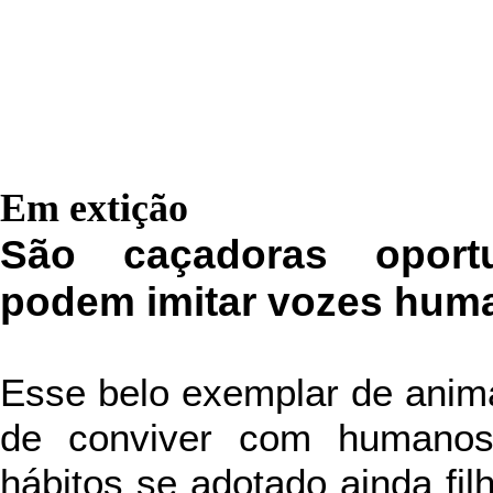
Em extição
São caçadoras oportun
podem imitar vozes hum
Esse belo exemplar de anima
de conviver com humanos
hábitos se adotado ainda fil