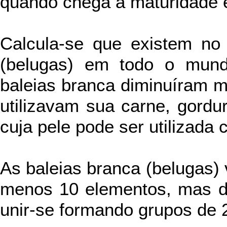
quando chega a maturidade 
Calcula-se que existem no 
(belugas) em todo o mund
baleias branca diminuíram m
utilizavam sua carne, gordu
cuja pele pode ser utilizada
As baleias branca (belugas)
menos 10 elementos, mas d
unir-se formando grupos de 2