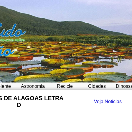
iente
Astronomia
Recicle
Cidades
Dinoss
S DE ALAGOAS LETRA
Veja Noticias
D