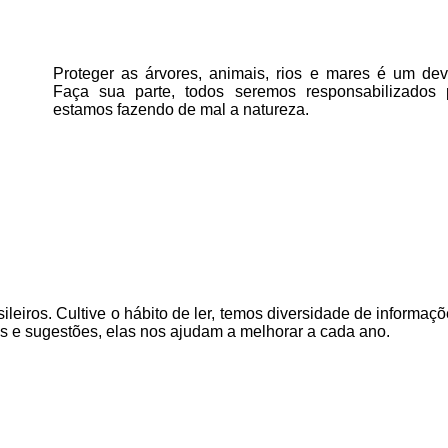
Proteger as árvores, animais, rios e mares é um deve
Faça sua parte, todos seremos responsabilizados
estamos fazendo de mal a natureza.
ileiros. Cultive o hábito de ler, temos
diversidade de informaçõ
as e sugestões, elas nos ajudam a melhorar a cada ano.