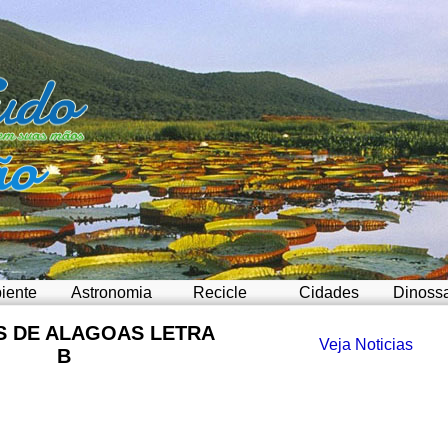
iente
Astronomia
Recicle
Cidades
Dinoss
S DE ALAGOAS LETRA
Veja Noticias
B