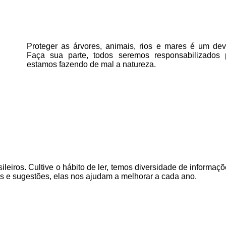
Proteger as árvores, animais, rios e mares é um deve
Faça sua parte, todos seremos responsabilizados
estamos fazendo de mal a natureza.
ileiros. Cultive o hábito de ler, temos
diversidade de informaçõ
as e sugestões, elas nos ajudam a melhorar a cada ano.