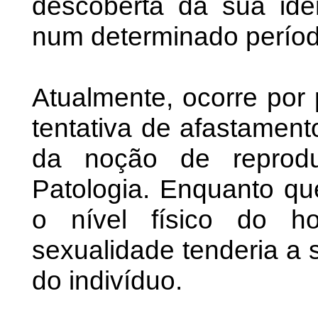
descoberta da sua iden
num determinado períod
Atualmente, ocorre por 
tentativa de afastament
da noção de reprodu
Patologia. Enquanto q
o nível físico do h
sexualidade tenderia a s
do indivíduo.