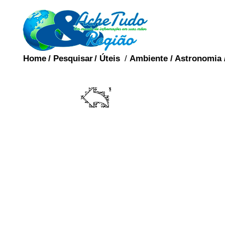
Home
/
Pesquisar
/
Úteis
/
Ambiente
/
Astronomia
Um dispositivo intra
simplesmente como