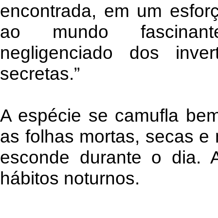
encontrada, em um esfor
ao mundo fascinant
negligenciado dos inve
secretas.”
A espécie se camufla be
as folhas mortas, secas e 
esconde durante o dia. A
hábitos noturnos.