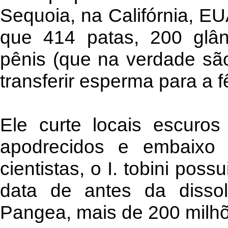
Sequoia, na Califórnia, E
que 414 patas, 200 glân
pênis (que na verdade sã
transferir esperma para a 
Ele curte locais escuro
apodrecidos e embaixo
cientistas, o I. tobini pos
data de antes da dissol
Pangea, mais de 200 milhõ