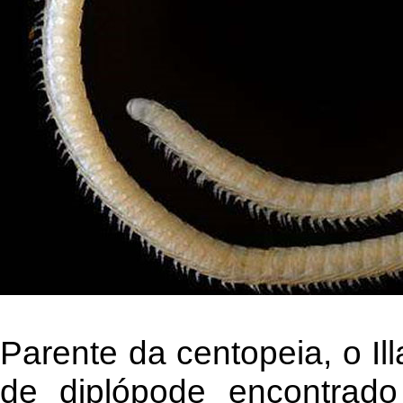
Parente da centopeia, o Il
de diplópode encontrad