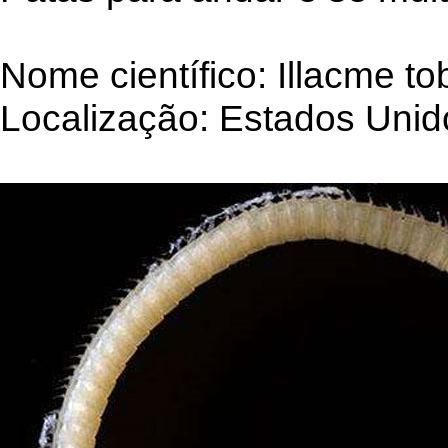
Nome científico: Illacme tob
Localização: Estados Unid