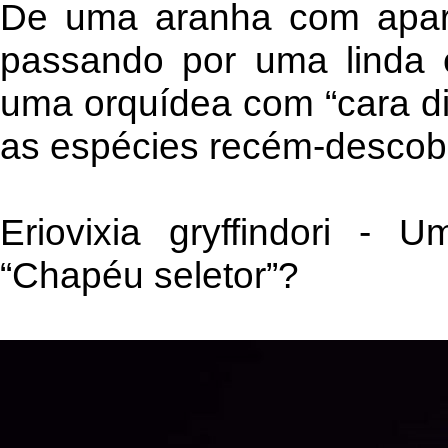
De uma aranha com apar
passando por uma linda 
uma orquídea com “cara di
as espécies recém-descobe
Eriovixia gryffindori -
“Chapéu seletor”?