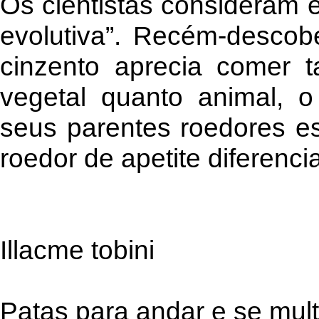
Os cientistas consideram 
evolutiva”. Recém-descob
cinzento aprecia comer t
vegetal quanto animal, o
seus parentes roedores es
roedor de apetite diferenci
Illacme tobini
Patas para andar e se multi