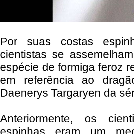
Por suas costas espin
cientistas se assemelha
espécie de formiga feroz 
em referência ao drag
Daenerys Targaryen da sé
Anteriormente, os cie
espinhas eram um mec