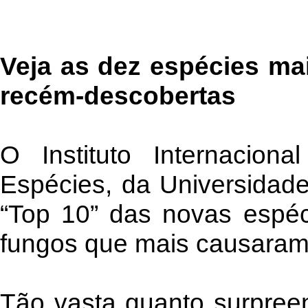
Veja as dez espécies ma
recém-descobertas
O Instituto Internacion
Espécies, da Universidade
“Top 10” das novas espéc
fungos que mais causaram 
Tão vasta quanto surpreen