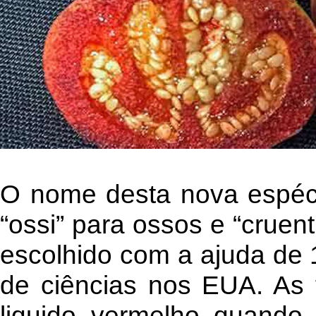
O nome desta nova espéc
“ossi” para ossos e “cruen
escolhido com a ajuda de 
de ciências nos EUA. As 
liquido vermelho quando 