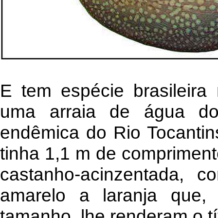
E tem espécie brasileir
uma arraia de água do
endêmica do Rio Tocantin
tinha 1,1 m de comprimento
castanho-acinzentada, 
amarelo a laranja que
tamanho, lhe renderam o tít