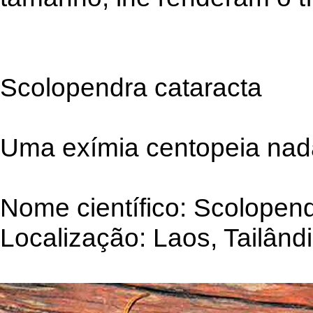
Scolopendra cataracta
Uma exímia centopeia nad
Nome científico: Scolopend
Localização: Laos, Tailând