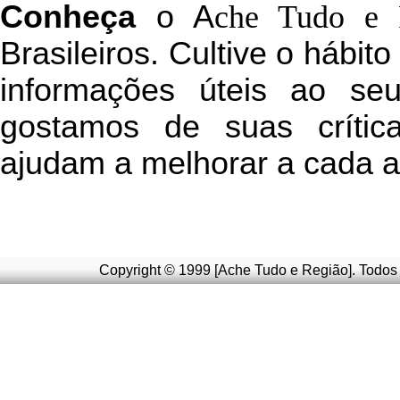
C
onheça
o
A
che Tudo e 
Brasileiros. Cultive o hábit
informações úteis
ao seu 
g
ostamos de suas crític
ajudam a melhorar a cada a
Copyright © 1999 [Ache Tudo e Região]. Todos 