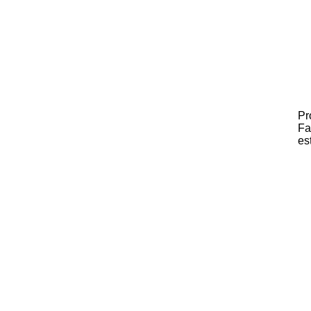
Pr
Fa
es