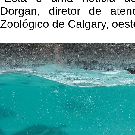
Dorgan, diretor de ate
Zoológico de Calgary, oes