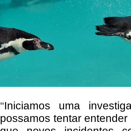
Iniciamos uma investi
"
possamos tentar entender 
que novos incidentes 