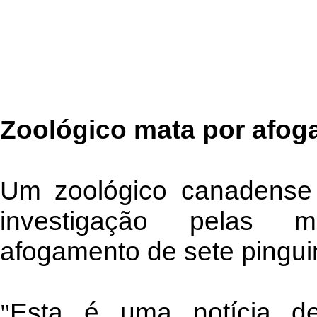
Zoológico mata por afog
Um zoológico canadense
investigação pelas m
afogamento de sete pingui
Esta é uma notícia de
"