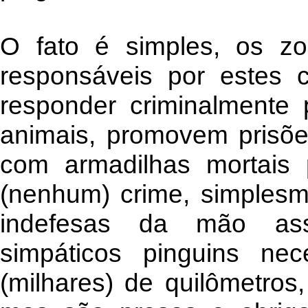
O fato é simples, os zo
responsáveis por estes 
responder criminalmente 
animais, promovem prisõ
com armadilhas mortais
(nenhum) crime, simplesm
indefesas da mão ass
simpáticos pinguins ne
(milhares) de quilômetros,