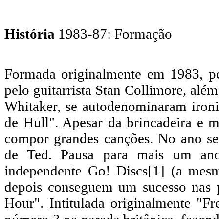
História
1983-87: Formação
Formada originalmente em 1983, pel
pelo guitarrista Stan Collimore, alé
Whitaker, se autodenominaram iron
de Hull". Apesar da brincadeira e 
compor grandes canções. No ano se
de Ted. Pausa para mais um ano
independente Go! Discs[1] (a mes
depois conseguem um sucesso nas p
Hour". Intitulada originalmente "F