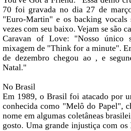
70 foi gravada no dia 27 de mar
"Euro-Martin" e os backing vocals
vezes com seu baixo. Vejam se são ca
Caravan of Love: "Nosso único s
mixagem de "Think for a minute". Er
de dezembro chegou ao , e segund
Natal."
No Brasil
Em 1989, o Brasil foi atacado por 
conhecida como "Melô do Papel", c
nome em algumas coletâneas brasilei
gosto. Uma grande injustiça com os