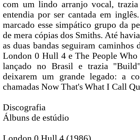
com um lindo arranjo vocal, trazi
entendia por ser cantada em inglês
marcado esse simpático grupo da p
de mera cópias dos Smiths. Até havia
as duas bandas seguiram caminhos di
London 0 Hull 4 e The People Who 
lançado no Brasil e trazia "Buil
deixarem um grande legado: a co
chamadas Now That's What I Call Qu
Discografia
Álbuns de estúdio
London 0 Hull 4 (1986)