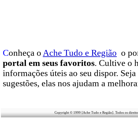
C
onheça o
A
che Tudo e Região
o po
portal em seus favoritos
. Cultive o 
informações úteis
ao seu dispor
.
Seja
sugestões, elas nos ajudam a melhora
Copyright © 1999 [Ache Tudo e Região]. Todos os direito