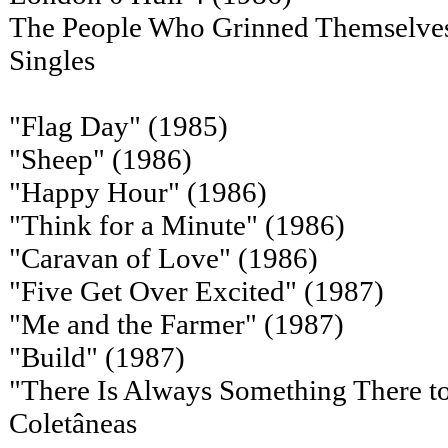
The People Who Grinned Themselves
Singles
"Flag Day" (1985)
"Sheep" (1986)
"Happy Hour" (1986)
"Think for a Minute" (1986)
"Caravan of Love" (1986)
"Five Get Over Excited" (1987)
"Me and the Farmer" (1987)
"Build" (1987)
"There Is Always Something There 
Coletâneas