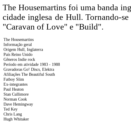
The Housemartins foi uma banda ing
cidade inglesa de Hull. Tornando-se
"Caravan of Love" e "Build".
The Housemartins
Informação geral
Origem Hull, Inglaterra
País Reino Unido
Gêneros Indie rock
Período em atividade 1983 - 1988
Gravadoras Go! Discs, Elektra
Afiliações The Beautiful South
Fatboy Slim
Ex-integrantes
Paul Heaton
Stan Cullimore
Norman Cook
Dave Hemingway
Ted Key
Chris Lang
Hugh Whitaker