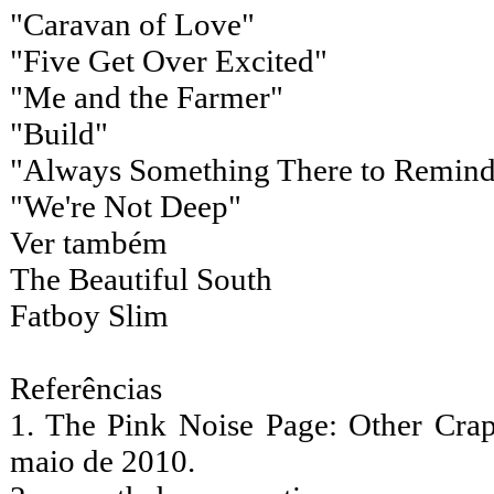
"Caravan of Love"
"Five Get Over Excited"
"Me and the Farmer"
"Build"
"Always Something There to Remin
"We're Not Deep"
Ver também
The Beautiful South
Fatboy Slim
Referências
1. The Pink Noise Page: Other Cra
maio de 2010.