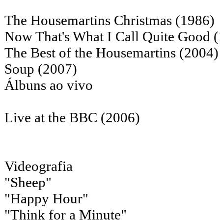
The Housemartins Christmas (1986)
Now That's What I Call Quite Good 
The Best of the Housemartins (2004)
Soup (2007)
Álbuns ao vivo
Live at the BBC (2006)
Videografia
"Sheep"
"Happy Hour"
"Think for a Minute"