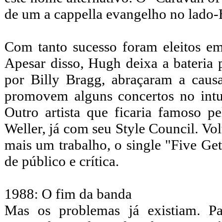
de um a cappella evangelho no lado-
Com tanto sucesso foram eleitos e
Apesar disso, Hugh deixa a bateri
por Billy Bragg, abraçaram a caus
promovem alguns concertos no intui
Outro artista que ficaria famoso 
Weller, já com seu Style Council. Vo
mais um trabalho, o single "Five G
de público e crítica.
1988: O fim da banda
Mas os problemas já existiam. P