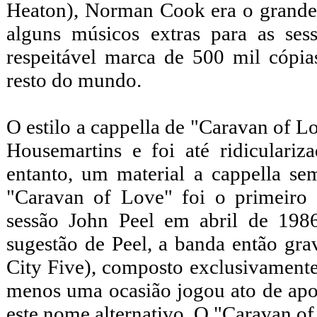
Heaton), Norman Cook era o grande
alguns músicos extras para as se
respeitável marca de 500 mil cópi
resto do mundo.
O estilo a cappella de "Caravan of Lo
Housemartins e foi até ridiculari
entanto, um material a cappella se
"Caravan of Love" foi o primeiro
sessão John Peel em abril de 1986,
sugestão de Peel, a banda então gr
City Five), composto exclusivamente
menos uma ocasião jogou ato de ap
este nome alternativo. O "Caravan o