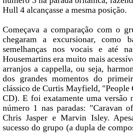
número 3 na parada britânica, fazen
Hull 4 alcançasse a mesma posição.
Começava a comparação com o gr
chegaram a excursionar, como b
semelhanças nos vocais e até nas
Housemartins era muito mais acessíve
arranjos a cappella, ou seja, harm
dos grandes momentos do primeir
clássico de Curtis Mayfield, "People
CD). E foi exatamente uma versão n
número 1 nas paradas: "Caravan of
Chris Jasper e Marvin Isley. Ape
sucesso do grupo (a dupla de compos