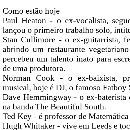
Como estão hoje
Paul Heaton - o ex-vocalista, se
lançou o primeiro trabalho solo, inti
Stan Cullimore - o ex-guitarrista, 
abrindo um restaurante vegetariano
percebeu um talento inato para escre
de uma produtora.
Norman Cook - o ex-baixista, pr
musical, hoje é DJ, o famoso Fatboy 
Dave Hemmingway - o ex-baterista e
na banda The Beautiful South.
Ted Key - é professor de Matemática
Hugh Whitaker - vive em Leeds e toc