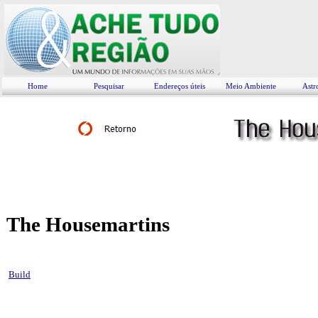
Home
Pesquisar
Endereços úteis
Meio Ambiente
Astr
The Housemartins
Build