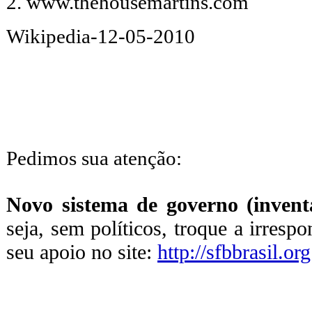
2. www.thehousemartins.com
Wikipedia-12-05-2010
Pedimos sua atenção:
Novo sistema de governo (inventa
seja, sem políticos, troque a irresp
seu apoio no site:
http://sfbbrasil.org