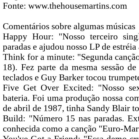
Fonte: www.thehousemartins.com
Comentários sobre algumas músicas
Happy Hour: "Nosso terceiro sin
paradas e ajudou nosso LP de estréia 
Think for a minute: "Segunda canção
18). Fez parte da mesma sessão de
teclados e Guy Barker tocou trumpet
Five Get Over Excited: "Nosso se
bateria. Foi uma produção nossa co
de abril de 1987, tinha Sandy Blair t
Build: "Número 15 nas paradas. Ex
conhecida como a canção "Euro-Marti
You've Got a Friend: "Essa demo cr