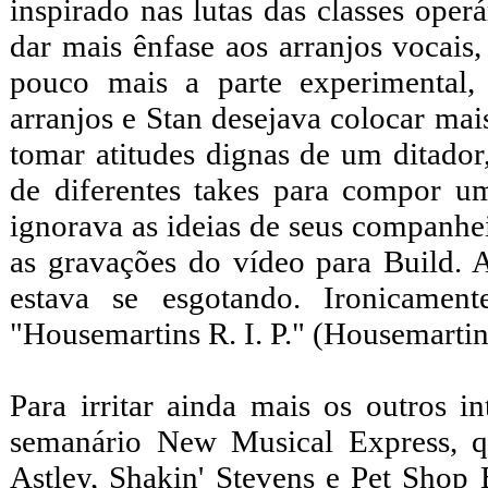
inspirado nas lutas das classes operá
dar mais ênfase aos arranjos vocai
pouco mais a parte experimental,
arranjos e Stan desejava colocar ma
tomar atitudes dignas de um ditador
de diferentes takes para compor u
ignorava as ideias de seus companhei
as gravações do vídeo para Build.
estava se esgotando. Ironicamen
"Housemartins R. I. P." (Housemarti
Para irritar ainda mais os outros i
semanário New Musical Express, 
Astley, Shakin' Stevens e Pet Shop