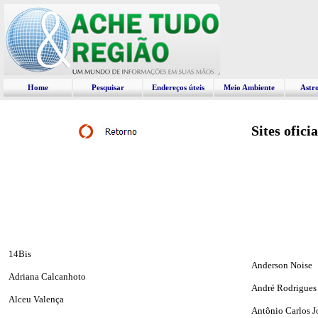
Home
Pesquisar
Endereços úteis
Meio Ambiente
Astr
Sites ofici
14Bis
Anderson Noise
Adriana Calcanhoto
André Rodrigues
Alceu Valença
Antônio Carlos 