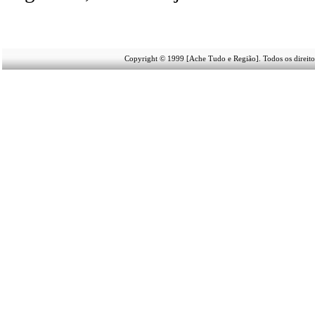
Copyright © 1999 [Ache Tudo e Região]. Todos os direito