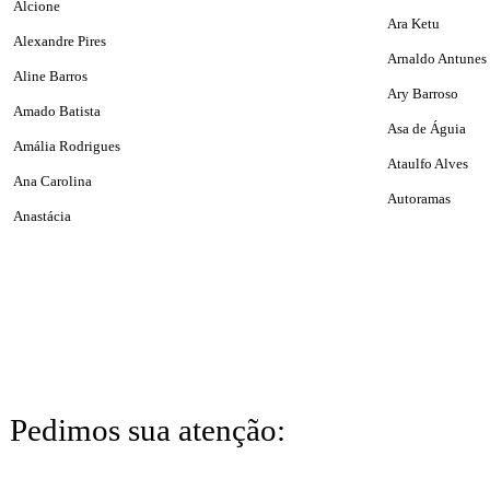
Alcione
Ara Ketu
Alexandre Pires
Arnaldo Antunes
Aline Barros
Ary Barroso
Amado Batista
Asa de Águia
Amália Rodrigues
Ataulfo Alves
Ana Carolina
Autoramas
Anastácia
Pedimos sua atenção: