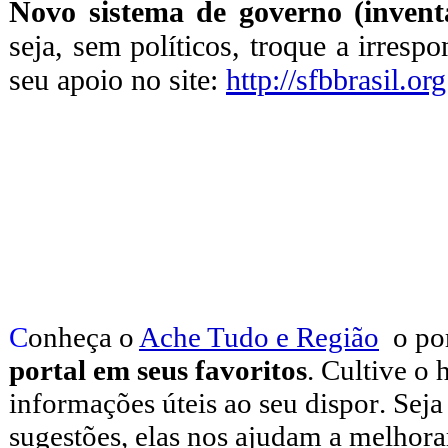
Novo sistema de governo (inventa
seja, sem políticos, troque a irresp
seu apoio no site:
http://sfbbrasil.org
C
onheça o
A
che Tudo e Região
o po
portal em seus favoritos
. Cultive o 
informações úteis
ao seu dispor
.
Seja
sugestões, elas nos ajudam a melhora