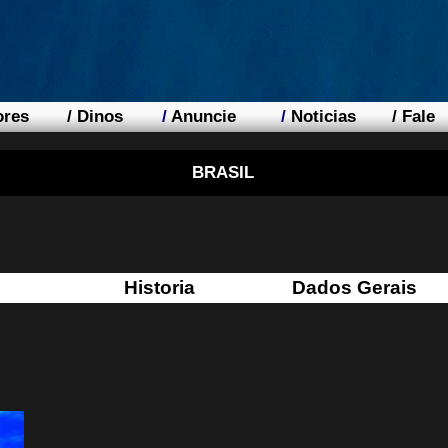
ores
/
Dinos
/
Anuncie
/
Noticias
/
Fale
BRASIL
Historia
Dados Gerais