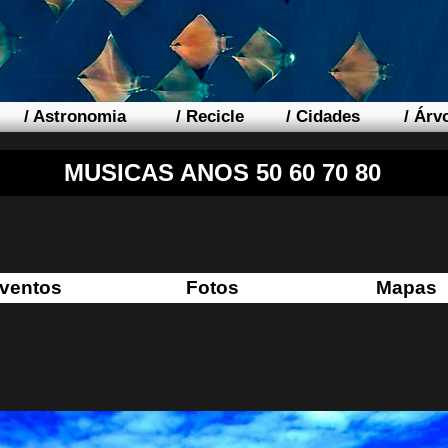
/
Astronomia
/
Recicle
/
Cidades
/
Árv
MUSICAS ANOS 50 60 70 80
ventos
Fotos
Mapas