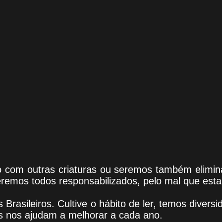
aço com outras criaturas ou seremos também elimin
eremos todos responsabilizados, pelo mal que est
 Brasileiros. Cultive o hábito de ler, temos
diversi
as nos ajudam a melhorar a cada ano.