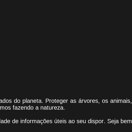
ados do planeta. Proteger as árvores, os animais
amos fazendo a natureza.
dade de informações úteis
ao seu dispor
.
Seja b
e