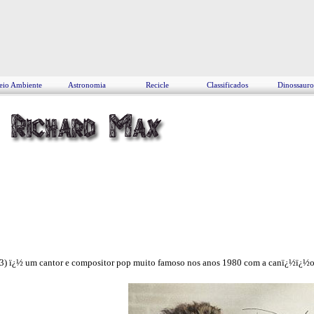
io Ambiente
Astronomia
Recicle
Classificados
Dinossauro
63) ï¿½ um cantor e compositor pop muito famoso nos anos 1980 com a canï¿½ï¿½o