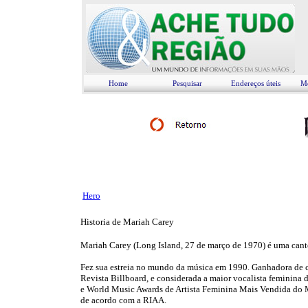
Home
Pesquisar
Endereços úteis
Me
Hero
Historia de
Mariah Carey
Mariah Carey (Long Island, 27 de março de 1970) é uma cantor
Fez sua estreia no mundo da música em 1990. Ganhadora de c
Revista Billboard, e considerada a maior vocalista feminin
e World Music Awards de Artista Feminina Mais Vendida do 
de acordo com a RIAA.