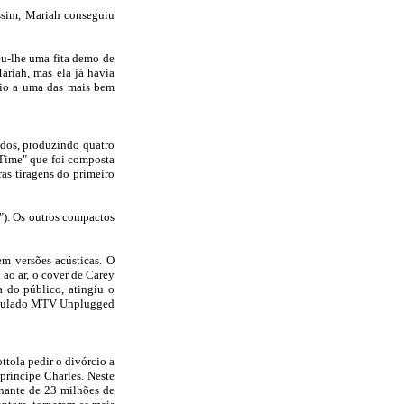
assim, Mariah conseguiu
u-lhe uma fita demo de
ariah, mas ela já havia
ício a uma das mais bem
idos, produzindo quatro
 Time" que foi composta
as tiragens do primeiro
"). Os outros compactos
m versões acústicas. O
ao ar, o cover de Carey
 do público, atingiu o
ntitulado MTV Unplugged
tola pedir o divórcio a
príncipe Charles. Neste
onante de 23 milhões de