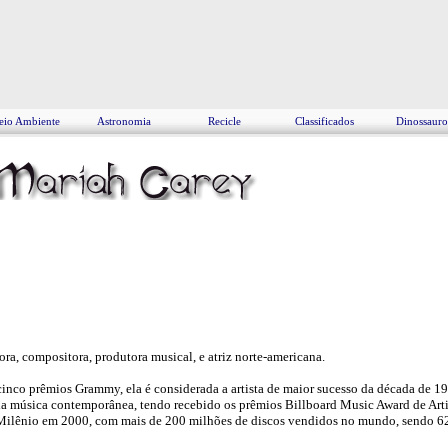
io Ambiente
Astronomia
Recicle
Classificados
Dinossauro
a, compositora, produtora musical, e atriz norte-americana.
inco prêmios Grammy, ela é considerada a artista de maior sucesso da década de 1
a da música contemporânea, tendo recebido os prêmios Billboard Music Award de Ar
Milênio em 2000, com mais de 200 milhões de discos vendidos no mundo, sendo 6