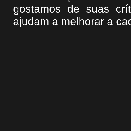
g
ostamos de suas crít
ajudam a melhorar a ca