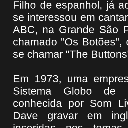
Filho de espanhol, já 
se interessou em cantar
ABC, na Grande São Pa
chamado "Os Botões", 
se chamar "The Buttons
Em 1973, uma empres
Sistema Globo de G
conhecida por Som Li
Dave gravar em ingl
inseridas nos temas