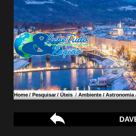
Home
/
Pesquisar
/
Úteis
/
Ambiente
/
Astronomia
DAV