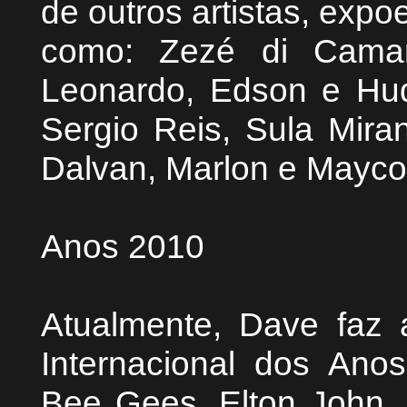
de outros artistas, expo
como: Zezé di Camar
Leonardo, Edson e Hud
Sergio Reis, Sula Mira
Dalvan, Marlon e Maycon
Anos 2010
Atualmente, Dave faz
Internacional dos Ano
Bee Gees, Elton John, 