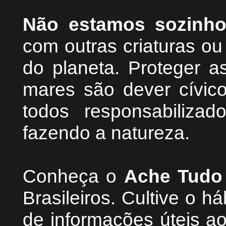
Não estamos sozinh
com outras criaturas o
do planeta. Proteger as
mares são dever cívic
todos responsabiliza
fazendo a natureza.
Conheça
o
A
che Tudo
Brasileiros. Cultive o h
de informações úteis
ao