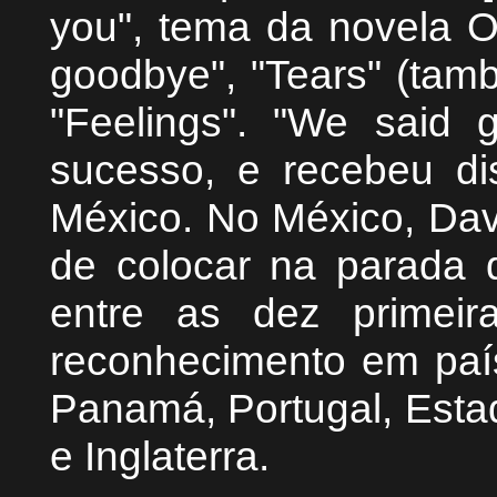
you", tema da novela 
goodbye", "Tears" (tamb
"Feelings". "We said 
sucesso, e recebeu di
México. No México, Dav
de colocar na parada 
entre as dez primei
reconhecimento em país
Panamá, Portugal, Esta
e Inglaterra.