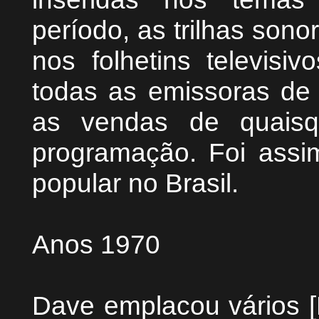
período, as trilhas son
nos folhetins televisi
todas as emissoras de 
as vendas de quaisq
programação. Foi assi
popular no Brasil.
Anos 1970
Dave emplacou vários [H