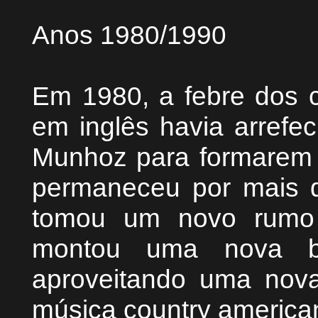
Anos 1980/1990
Em 1980, a febre dos c
em inglês havia arrefe
Munhoz para formarem o
permaneceu por mais 
tomou um novo rumo 
montou uma nova ba
aproveitando uma nov
música country america