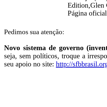
Edition,Glen 
Página oficia
Pedimos sua atenção:
Novo sistema de governo (invent
seja, sem políticos, troque a irresp
seu apoio no site:
http://sfbbrasil.or