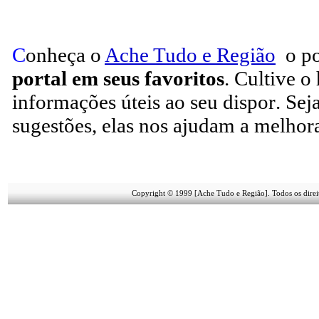
C
onheça o
A
che Tudo e Região
o po
portal em seus favoritos
. Cultive o
informações úteis
ao seu dispor
.
Sej
sugestões, elas nos ajudam a melhora
Copyright © 1999 [Ache Tudo e Região]. Todos os direi