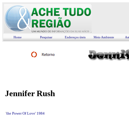
Home
Pesquisar
Endereços úteis
Meio Ambiente
As
Jennifer Rush
'
the Power Of Love' 1984