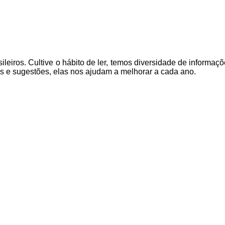
ileiros. Cultive o hábito de ler, temos
diversidade de informaçõ
as e sugestões, elas nos ajudam a melhorar a cada ano.