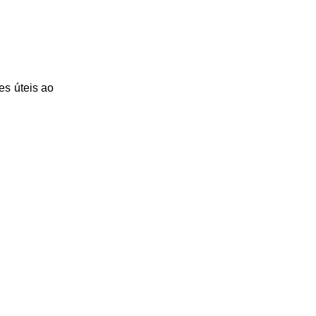
es úteis
ao