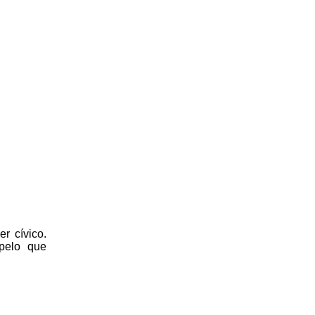
r cívico.
 pelo que