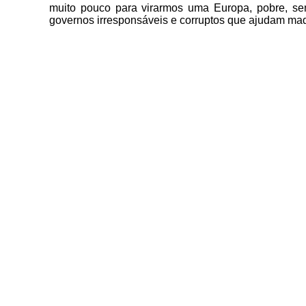
muito pouco para virarmos uma Europa, pobre, se
governos irresponsáveis e corruptos que ajudam madeir