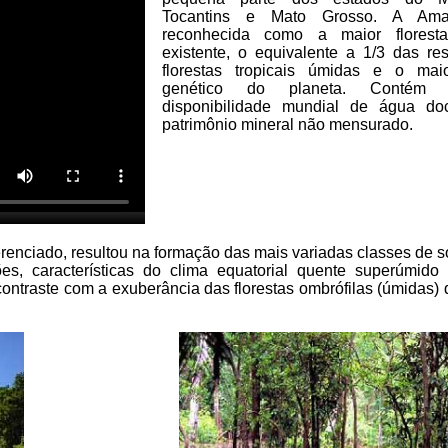
Tocantins e Mato Grosso. A Ama
reconhecida como a maior floresta 
existente, o equivalente a 1/3 das re
florestas tropicais úmidas e o mai
genético do planeta. Contém
disponibilidade mundial de água d
patrimônio mineral não mensurado.
erenciado, resultou na formação das mais variadas classes de s
ões, características do clima equatorial quente superúmido
 contraste com a exuberância das florestas ombrófilas (úmidas)