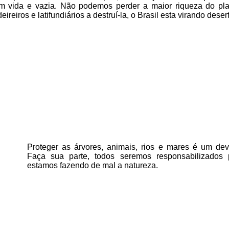
m vida e vazia. Não podemos perder a maior riqueza do pla
eiros e latifundiários a destruí-la, o Brasil esta virando deser
Proteger as árvores, animais, rios e mares é um deve
Faça sua parte, todos seremos responsabilizados
estamos fazendo de mal a natureza.