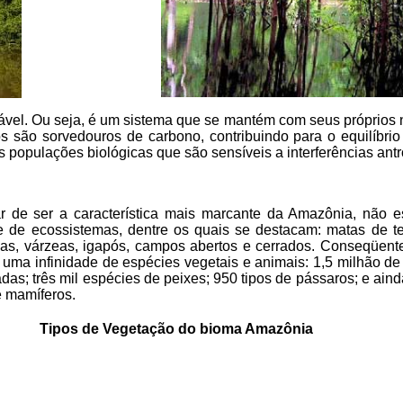
ável. Ou seja, é um sistema que se mantém com seus próprios n
são sorvedouros de carbono, contribuindo para o equilíbrio 
as populações biológicas que são sensíveis a interferências antr
ar de ser a característica mais marcante da Amazônia, não 
 de ecossistemas, dentre os quais se destacam: matas de ter
das, várzeas, igapós, campos abertos e cerrados. Conseqüent
uma infinidade de espécies vegetais e animais: 1,5 milhão de
das; três mil espécies de peixes; 950 tipos de pássaros; e aind
 e mamíferos.
Tipos de Vegetação do bioma Amazônia