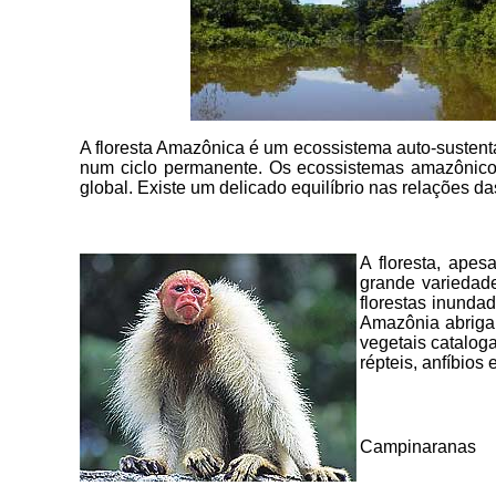
A floresta Amazônica é um ecossistema auto-sustent
num ciclo permanente. Os ecossistemas amazônicos 
global. Existe um delicado equilíbrio nas relações d
A floresta, apes
grande variedade
florestas inunda
Amazônia abriga 
vegetais cataloga
répteis, anfíbios
Campinaranas