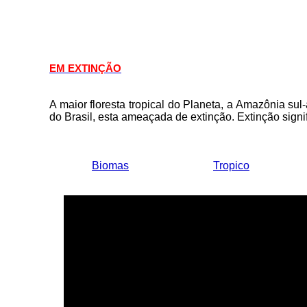
EM EXTINÇÃO
A maior floresta tropical do Planeta, a Amazônia su
do Brasil, esta ameaçada de extinção. Extinção signi
Biomas
Tropico