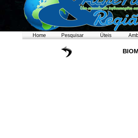
Home
Pesquisar
Úteis
Amb
BIO