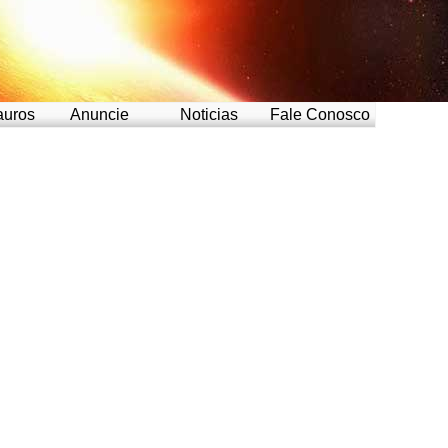
auros
Anuncie
Noticias
Fale Conosco