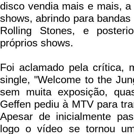
disco vendia mais e mais, 
shows, abrindo para bandas
Rolling Stones, e poster
próprios shows.
Foi
aclamado pela crítica,
single, "Welcome to the Ju
sem muita exposição, qua
Geffen pediu à MTV para tran
Apesar de inicialmente pa
logo o vídeo se tornou um