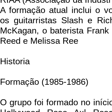
A formação atual inclui o vo
os guitarristas Slash e Ric
McKagan, o baterista Frank 
Reed e Melissa Ree
Historia
Formação (1985-1986)
O grupo foi formado no iníc