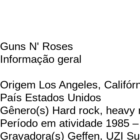
Guns N' Roses
Informação geral
Origem Los Angeles,
Califór
País Estados Unidos
Gênero(s) Hard rock, heavy 
Período
em atividade 1985 –
Gravadora(s) Geffen, UZI Su