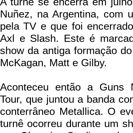
A turnê se encerra em julh
Nuñez, na Argentina, com u
pela TV e que foi encerrad
Axl e Slash. Este é marca
show da antiga formação do
McKagan, Matt e Gilby.
Aconteceu
então a Guns N
Tour, que juntou a banda co
conterrâneo Metallica. O e
turnê ocorreu durante um s