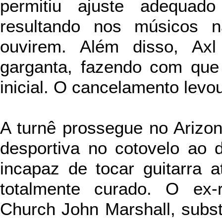
permitiu ajuste adequad
resultando nos músicos 
ouvirem. Além disso, Ax
garganta, fazendo com que
inicial. O cancelamento levou
A turnê prossegue no Ariz
desportiva no cotovelo ao d
incapaz de tocar guitarra 
totalmente curado. O ex-r
Church John Marshall, substi