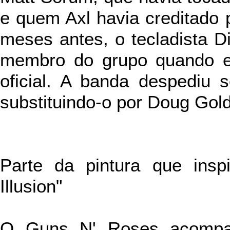
e quem Axl havia creditado 
meses antes, o tecladista D
membro do grupo quando e
oficial. A banda despediu 
substituindo-o por Doug Gol
Parte da pintura que ins
Illusion"
O Guns N' Roses acompa