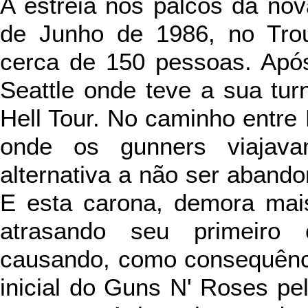
A estreia nos palcos da no
de Junho de 1986, no Tro
cerca de 150 pessoas. Após
Seattle onde teve a sua tur
Hell Tour. No caminho entre 
onde os gunners viajava
alternativa a não ser abando
E esta carona, demora mais
atrasando seu primeiro 
causando, como consequênci
inicial do Guns N' Roses pe