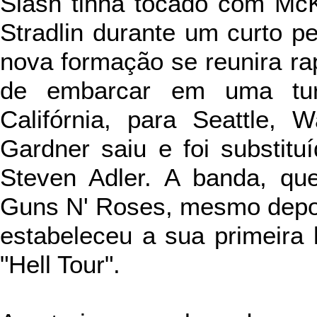
Slash tinha tocado com M
Stradlin durante um curto p
nova formação se reunira r
de embarcar em uma tur
Califórnia, para Seattle, 
Gardner saiu e foi substit
Steven Adler. A banda, qu
Guns N' Roses, mesmo depois
estabeleceu a sua primeira 
"Hell Tour".