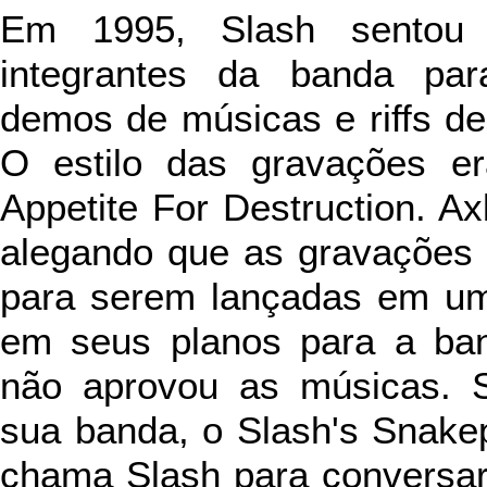
Em 1995, Slash
sento
integrantes da banda par
demos de músicas e riffs de
O estilo das gravações er
Appetite For Destruction. Axl
alegando que as gravações n
para serem lançadas em um
em seus planos para a ba
não aprovou as músicas. S
sua banda, o Slash's Snakep
chama Slash para conversar