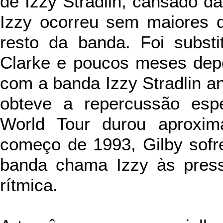
de Izzy Stradlin, cansado da
Izzy ocorreu sem maiores 
resto da banda. Foi substi
Clarke e poucos meses depo
com a banda Izzy Stradlin a
obteve a repercussão espe
World Tour durou aproxi
começo de 1993, Gilby sofr
banda chama Izzy às press
rítmica.