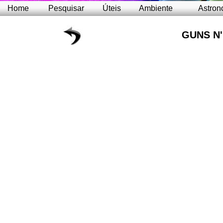
Home
Pesquisar
Úteis
Ambiente
Astron
GUNS N
'