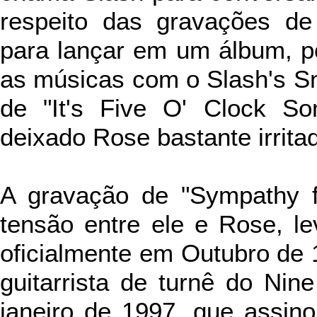
respeito das gravações de
para lançar em um álbum, p
as músicas com o Slash's Sn
de "It's Five O' Clock So
deixado Rose bastante irrita
A gravação de "Sympathy f
tensão entre ele e Rose, l
oficialmente em Outubro de 1
guitarrista de turnê do Nin
janeiro de 1997, que assin