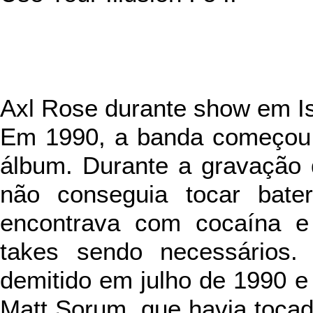
Axl Rose
durante show em Is
Em 1990, a
banda começou 
álbum. Durante a gravação d
não conseguia tocar bate
encontrava com cocaína e
takes sendo necessários. 
demitido em julho de 1990 e f
Matt Sorum, que havia toca