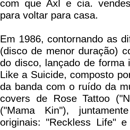
com que Axl e cia. vende
para voltar para casa.
Em 1986,
contornando as d
(disco de menor duração) 
do disco, lançado de forma 
Like a Suicide, composto por
da banda com o ruído da mu
covers de Rose Tattoo ("N
("Mama Kin"), juntamen
originais: "Reckless Life" 