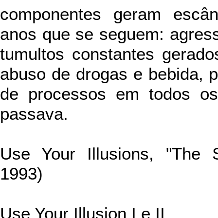
componentes geram escând
anos que se seguem: agressõ
tumultos constantes gerado
abuso de drogas e bebida, 
de processos em todos os
passava.
Use Your Illusions, "The S
1993)
Use Your Illusion I e II