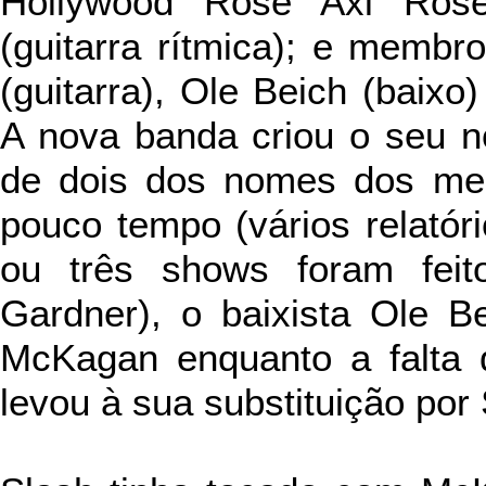
Hollywood Rose Axl Rose 
(guitarra rítmica); e membr
(guitarra), Ole Beich (baixo
A nova banda criou o seu n
de dois dos nomes dos me
pouco tempo (vários relatór
ou três shows foram fei
Gardner), o baixista Ole Be
McKagan enquanto a falta 
levou à sua substituição por 