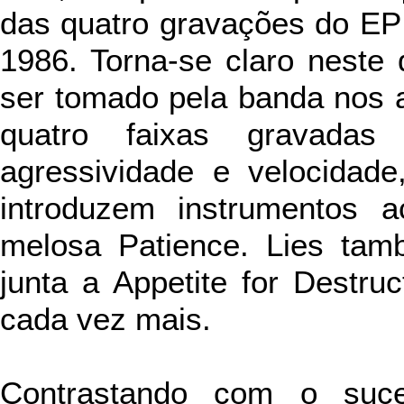
das quatro gravações do EP 
1986. Torna-se claro neste 
ser tomado pela banda nos 
quatro faixas gravada
agressividade e velocidad
introduzem instrumentos 
melosa Patience. Lies ta
junta a Appetite for Destru
cada vez mais.
Contrastando com o
suc