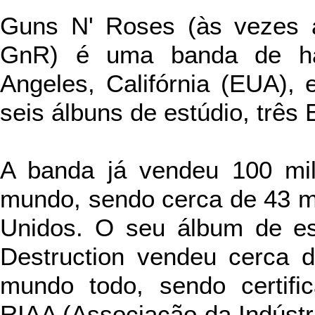
Guns N' Roses (às vezes 
GnR) é uma banda de ha
Angeles, Califórnia (EUA),
seis álbuns de estúdio, três
A banda já vendeu 100 mi
mundo, sendo cerca de 43 m
Unidos. O seu álbum de est
Destruction vendeu cerca 
mundo todo, sendo certifi
RIAA (Associação da Indústr