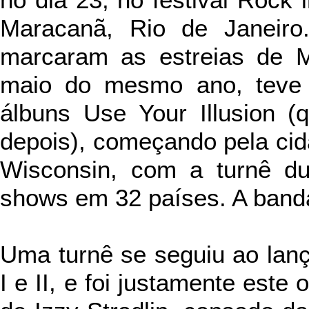
no dia 23, no festival Rock 
Maracanã, Rio de Janeiro
marcaram as estreias de 
maio do mesmo ano, teve i
álbuns Use Your Illusion 
depois), começando pela cid
Wisconsin, com a turnê d
shows em 32 países. A band
Uma
turnê se seguiu ao lan
I e II, e foi justamente este