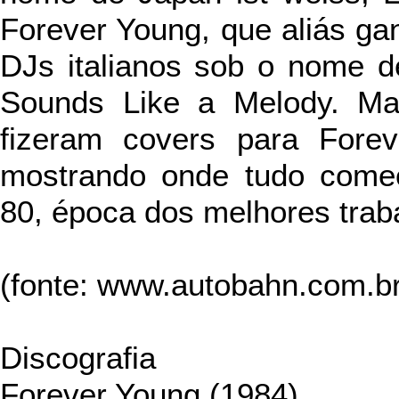
Forever Young, que aliás g
DJs italianos sob o nome d
Sounds Like a Melody. Ma
fizeram covers para Fore
mostrando onde tudo come
80, época dos melhores traba
(fonte: www.autobahn.com.br
Discografia
Forever Young (1984)