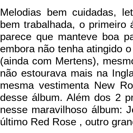
Melodias bem cuidadas, let
bem trabalhada, o primeiro
parece que manteve boa pa
embora não tenha atingido 
(ainda com Mertens), mesm
não estourava mais na Ingl
mesma vestimenta New Rom
desse álbum. Além dos 2 pr
nesse maravilhoso álbum: J
último Red Rose , outro gra