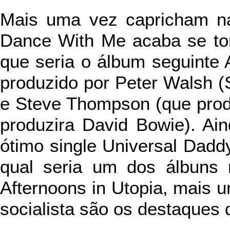
Mais uma vez capricham na 
Dance With Me acaba se to
que seria o álbum seguinte 
produzido por Peter Walsh (
e Steve Thompson (que produ
produzira David Bowie). Ai
ótimo single Universal Dadd
qual seria um dos álbuns 
Afternoons in Utopia, mais u
socialista são os destaques 