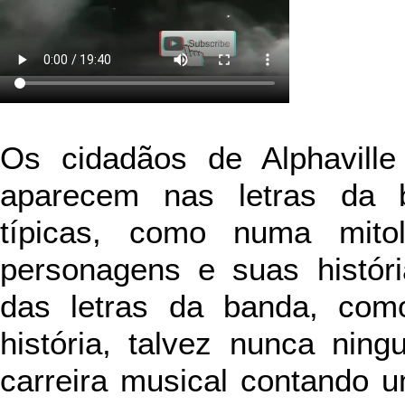
Os cidadãos de Alphavill
aparecem nas letras da 
típicas, como numa mito
personagens e suas históri
das letras da banda, com
história, talvez nunca nin
carreira musical contando u