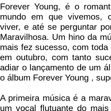
Forever Young, é o romant
mundo em que vivemos, o
viver, e até se perguntar 
Maravilhosa. Um hino da mús
mais fez sucesso, com toda 
em outubro, com tanto suc
adiar o lançamento de um á
o álbum Forever Young , sup
A primeira música é a marav
um vocal flutuante do mais 