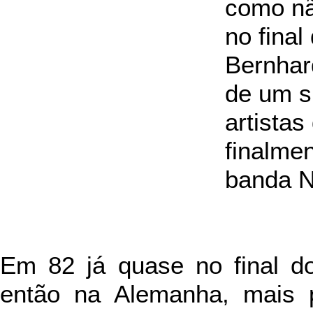
como nã
no final
Bernhard
de um s
artista
finalme
banda N
Em 82 já quase no final d
então na Alemanha, mais 