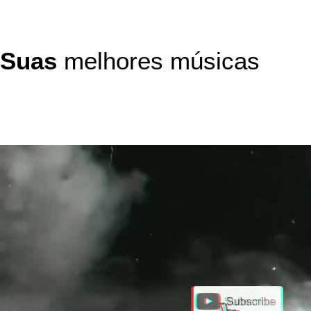
Suas
melhores músicas