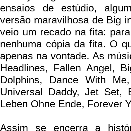
ensaios de estúdio, algu
versão maravilhosa de Big in
veio um recado na fita: pa
nenhuma cópia da fita. O qu
apenas na vontade. As músic
Headlines, Fallen Angel, B
Dolphins, Dance With Me,
Universal Daddy, Jet Set, B
Leben Ohne Ende, Forever Y
Assim se encerra a histó