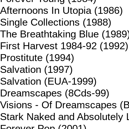
Afternoons In Utopia (1986)
Single Collections (1988)
The Breathtaking Blue (1989
First Harvest 1984-92 (1992)
Prostitute (1994)
Salvation (1997)
Salvation (EUA-1999)
Dreamscapes (8Cds-99)
Visions - Of Dreamscapes (B
Stark Naked and Absolutely 
Forever Pop (2001)