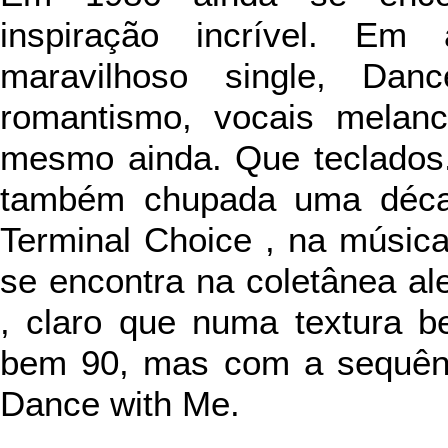
inspiração incrível. Em
maravilhoso single, Dan
romantismo, vocais melancó
mesmo ainda. Que teclados.
também chupada uma décad
Terminal Choice , na música
se encontra na coletânea al
, claro que numa textura
bem 90, mas com a sequênc
Dance with Me.