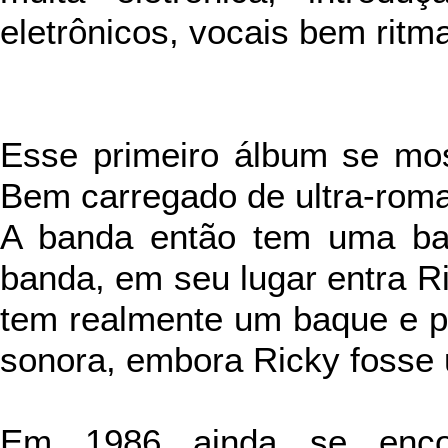
eletrônicos, vocais bem ritma
Esse primeiro álbum se most
Bem carregado de ultra-rom
A banda então tem uma bai
banda, em seu lugar entra R
tem realmente um baque e p
sonora, embora Ricky fosse 
Em 1986 ainda se enc