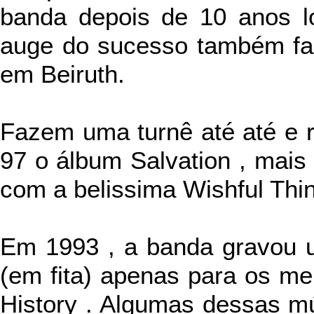
banda depois de 10 anos lo
auge do sucesso também fa
em Beiruth.
Fazem uma turnê até até e 
97 o álbum Salvation , mais
com a belissima Wishful Thin
Em 1993 , a banda gravou u
(em fita) apenas para os mem
History . Algumas dessas m