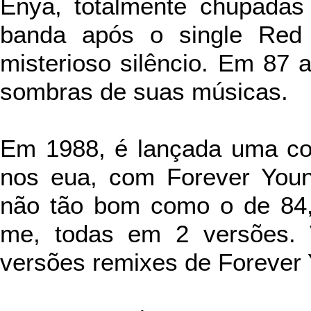
Enya, totalmente chupadas 
banda após o single Red
misterioso silêncio. Em 87 
sombras de suas músicas.
Em 1988, é lançada uma col
nos eua, com Forever Youn
não tão bom como o de 84
me, todas em 2 versões. V
versões remixes de Forever