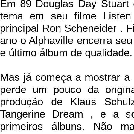
Em 89 Douglas Day Stuart 
tema em seu filme Listen
principal Ron Scheneider . 
ano o Alphaville encerra seu 
e último álbum de qualidade.
Mas já começa a mostrar a n
perde um pouco da origina
produção de Klaus Schul
Tangerine Dream , e a so
primeiros álbuns. Não ma