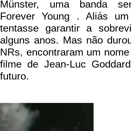
Münster, uma banda sem
Forever Young . Aliás um
tentasse garantir a sobre
alguns anos. Mas não durou
NRs, encontraram um nome b
filme de Jean-Luc Goddard 
futuro.