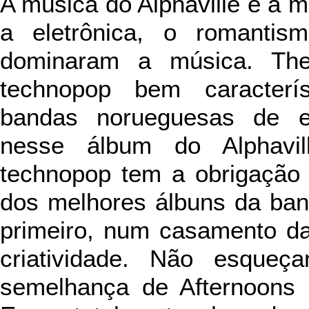
A música do Alphaville é a
a eletrônica, o romantism
dominaram a música. Th
technopop bem caracterís
bandas norueguesas de en
nesse álbum do Alphavi
technopop tem a obrigação
dos melhores álbuns da band
primeiro, num casamento da
criatividade. Não esqueç
semelhança de Afternoons 