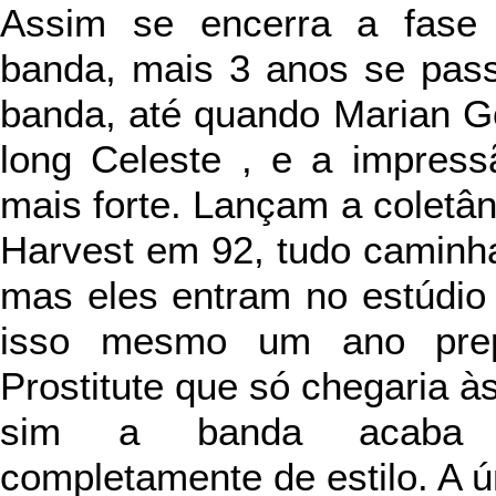
Assim se encerra a fase 
banda, mais 3 anos se pas
banda, até quando Marian G
long Celeste , e a impressã
mais forte. Lançam a coletâne
Harvest em 92, tudo caminh
mas eles entram no estúdio
isso mesmo um ano prep
Prostitute que só chegaria à
sim a banda acaba m
completamente de estilo. A ú