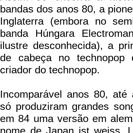
bandas dos anos 80, a pione
Inglaterra (embora no sem
banda Húngara Electroma
ilustre desconhecida), a pr
de cabeça no technopop d
criador do technopop.
Incomparável anos 80, até
só produziram grandes son
em 84 uma versão em alemã
nome de Japan ist weiss, L