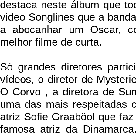
destaca neste álbum que to
video Songlines que a banda
a abocanhar um Oscar, c
melhor filme de curta.
Só grandes diretores parti
vídeos, o diretor de Mysterie
O Corvo , a diretora de Su
uma das mais respeitadas c
atriz Sofie Graaböol que faz
famosa atriz da Dinamarca