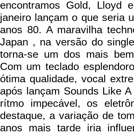
encontramos Gold, Lloyd 
janeiro lançam o que seria 
anos 80. A maravilha techno-
Japan , na versão do single
torna-se um dos mais bem 
Com um teclado esplendoro
ótima qualidade, vocal ext
após lançam Sounds Like A
rítmo impecável, os eletr
destaque, a variação de tom
anos mais tarde iria infl