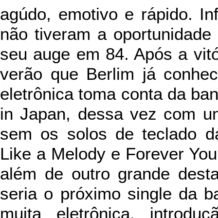
agúdo, emotivo e rápido. Inf
não tiveram a oportunidade 
seu auge em 84. Após a vit
verão que Berlim já conhec
eletrônica toma conta da ba
in Japan, dessa vez com um
sem os solos de teclado d
Like a Melody e Forever Yo
além de outro grande desta
seria o próximo single da 
muita eletrônica, introdu