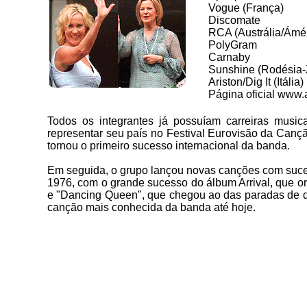
Vogue (França)
Discomate
RCA (Austrália/Ámér
PolyGram
Carnaby
Sunshine (Rodésia
Ariston/Dig It (Itália)
Página oficial www
Todos os integrantes já possuíam carreiras musi
representar seu país no Festival Eurovisão da Can
tornou o primeiro sucesso internacional da banda.
Em seguida, o grupo lançou novas canções com suces
1976, com o grande sucesso do álbum Arrival, que or
e "Dancing Queen", que chegou ao das paradas de de
canção mais conhecida da banda até hoje.