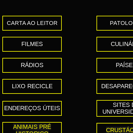
CARTA AO LEITOR
PATOLO
FILMES
CULINÁ
RÁDIOS
PAÍS
LIXO RECICLE
DESAPARE
SITES 
ENDEREÇOS ÚTEIS
UNIVERSI
ANIMAIS PRÉ
CRUSTÁ