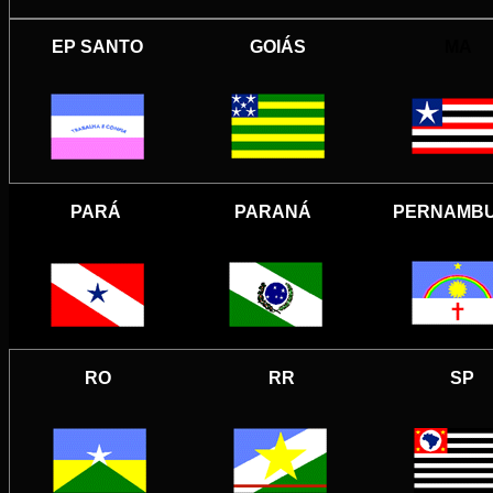
EP SANTO
GOIÁS
MA
PARÁ
PARANÁ
PERNAMB
RO
RR
SP