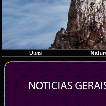
Úteis
Natur