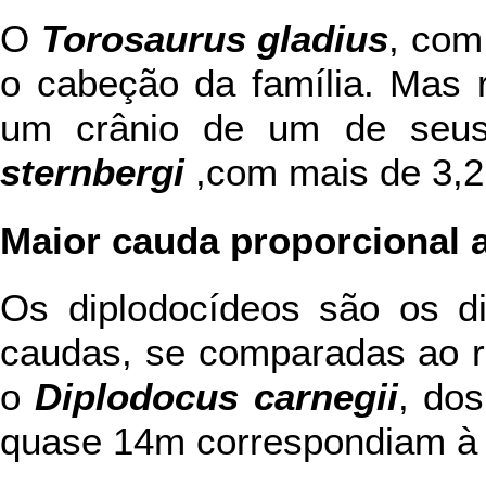
O
Torosaurus gladius
, com
o cabeção da família. Mas 
um crânio de um de seu
sternbergi
,com mais de 3,2
Maior cauda proporcional 
Os diplodocídeos são os d
caudas, se comparadas ao r
o
Diplodocus carnegii
, do
quase 14m correspondiam à 