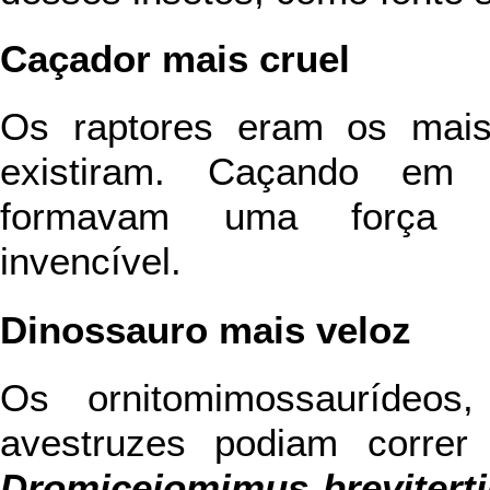
Caçador mais cruel
Os raptores eram os mais
existiram. Caçando em 
formavam uma força de
invencível.
Dinossauro mais veloz
Os ornitomimossaurídeos,
avestruzes podiam correr 
Dromiceiomimus brevitert