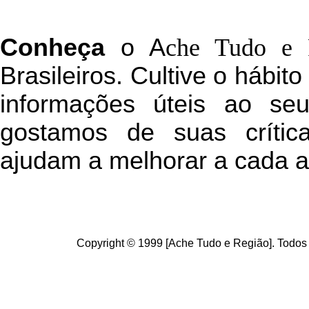
C
onheça
o
A
che Tudo e 
Brasileiros. Cultive o hábit
informações úteis
ao seu 
g
ostamos de suas crític
ajudam a melhorar a cada a
Copyright © 1999 [Ache Tudo e Região]. Todos 