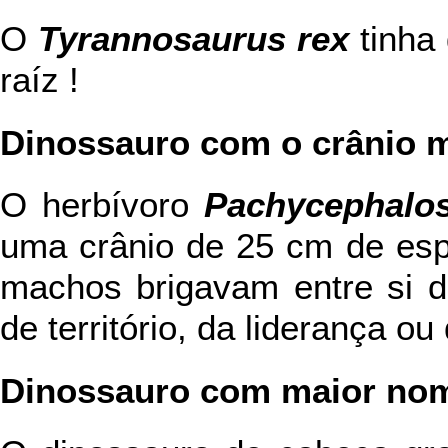
O
Tyrannosaurus rex
tinha
raíz !
Dinossauro com o crânio 
O herbívoro
Pachycephalo
uma crânio de 25 cm de esp
machos brigavam entre si d
de território, da liderança o
Dinossauro com maior no