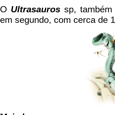
O
Ultrasauros
sp, também 
em segundo, com cerca de 17