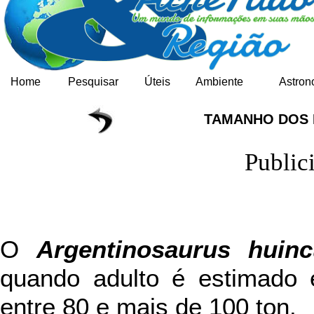
Home
Pesquisar
Úteis
Ambiente
Astron
TAMANHO DOS
Public
O
Argentinosaurus huinc
quando adulto é estimado 
entre 80 e mais de 100 ton.