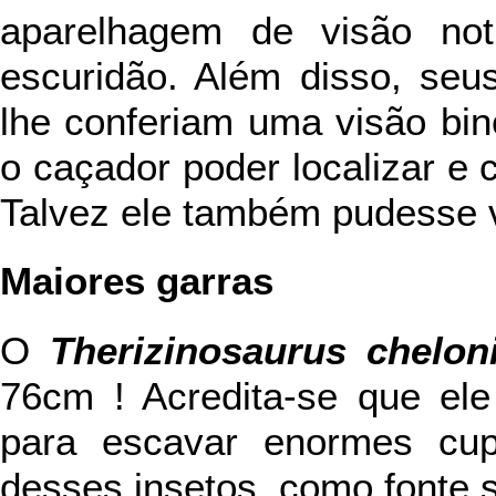
aparelhagem de visão not
escuridão. Além disso, seus
lhe conferiam uma visão bin
o caçador poder localizar e c
Talvez ele também pudesse 
Maiores garras
O
Therizinosaurus chelon
76cm ! Acredita-se que el
para escavar enormes cupi
desses insetos, como fonte 