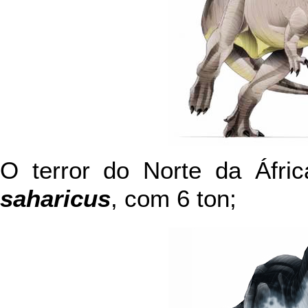
O terror do Norte da Áfri
saharicus
, com 6 ton;