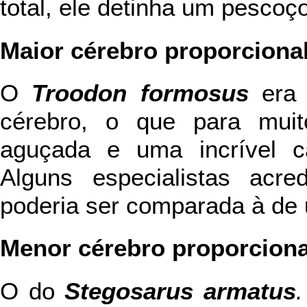
total, ele detinha um pescoç
Maior cérebro proporciona
O
Troodon formosus
era 
cérebro, o que para muito
aguçada e uma incrível c
Alguns especialistas acre
poderia ser comparada à de u
Menor cérebro proporciona
O do
Stegosarus armatus
.