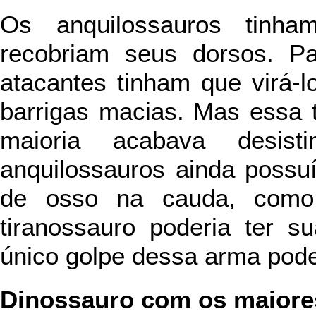
Os anquilossauros tinh
recobriam seus dorsos. Pa
atacantes tinham que virá-
barrigas macias. Mas essa t
maioria acabava desist
anquilossauros ainda poss
de osso na cauda, como
tiranossauro poderia ter 
único golpe dessa arma pod
Dinossauro com os maiore