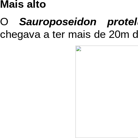
Mais alto
O
Sauroposeidon protel
chegava a ter mais de 20m de 