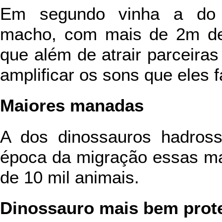
Em segundo vinha a d
macho, com mais de 2m de 
que além de atrair parceira
amplificar os sons que eles 
Maiores manadas
A dos dinossauros hadross
época da migração essas m
de 10 mil animais.
Dinossauro mais bem prot