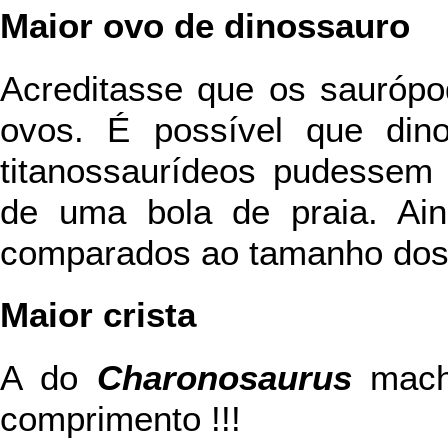
Maior ovo de dinossauro
Acreditasse que os sauróp
ovos. É possível que din
titanossaurídeos pudessem
de uma bola de praia. Ai
comparados ao tamanho dos 
Maior crista
A do
Charonosaurus
mach
comprimento !!!