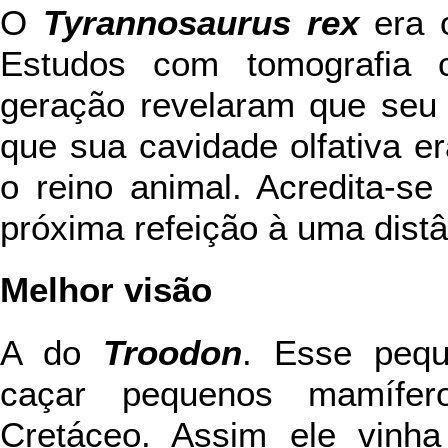
O
Tyrannosaurus rex
era o
Estudos com tomografia c
geração revelaram que seu 
que sua cavidade olfativa 
o reino animal. Acredita-se
próxima refeição à uma dist
Melhor visão
A do
Troodon
. Esse pequ
caçar pequenos mamífer
Cretáceo. Assim ele vinh