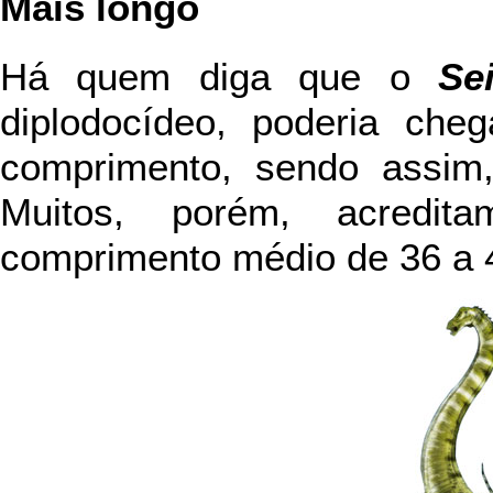
Mais longo
Há quem diga que o
Se
diplodocídeo, poderia ch
comprimento, sendo assim,
Muitos, porém, acredi
comprimento médio de 36 a 