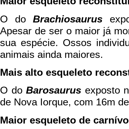
Maior esqueleto reconstitu
O do
Brachiosaurus
expo
Apesar de ser o maior já mon
sua espécie. Ossos individ
animais ainda maiores.
Mais alto esqueleto recons
O do
Barosaurus
exposto n
de Nova Iorque, com 16m de 
Maior esqueleto de carnívo