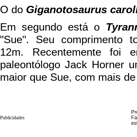
O do
Giganotosaurus caroll
Em segundo está o
Tyran
"Sue". Seu comprimento t
12m. Recentemente foi e
paleontólogo Jack Horner u
maior que Sue, com mais de
Pr
Publicidades
Fa
es