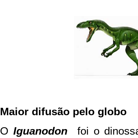
Maior difusão pelo globo
O
Iguanodon
foi o dinoss