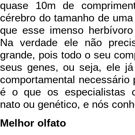
quase 10m de comprimento
cérebro do tamanho de uma n
que esse imenso herbívoro
Na verdade ele não preci
grande, pois todo o seu co
seus genes, ou seja, ele j
comportamental necessário p
é o que os especialistas
nato ou genético, e nós con
Melhor olfato