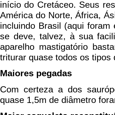
início do Cretáceo. Seus re
América do Norte, África, Ás
incluindo Brasil (aqui foram
se deve, talvez, à sua fac
aparelho mastigatório bast
triturar quase todos os tipos
Maiores pegadas
Com certeza a dos sauróp
quase 1,5m de diâmetro for