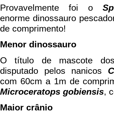
Provavelmente foi o
Sp
enorme dinossauro pescador
de comprimento!
Menor dinossauro
O título de mascote dos
disputado pelos nanicos
C
com 60cm a 1m de comprime
Microceratops gobiensis
, 
Maior crânio