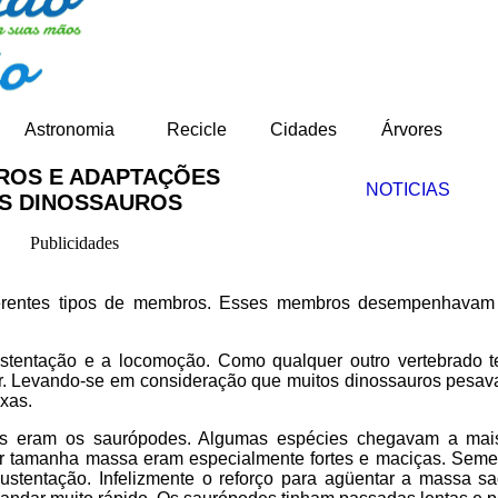
Astronomia
Recicle
Cidades
Árvores
OS E ADAPTAÇÕES
NOTICIAS
S DINOSSAUROS
Publicidades
iferentes tipos de membros. Esses membros desempenhavam
stentação e a locomoção. Como qualquer outro vertebrado te
r. Levando-se em consideração que muitos dinossauros pesav
exas.
res eram os saurópodes. Algumas espécies chegavam a ma
ar tamanha massa eram especialmente fortes e maciças. Seme
ustentação. Infelizmente o reforço para agüentar a massa sac