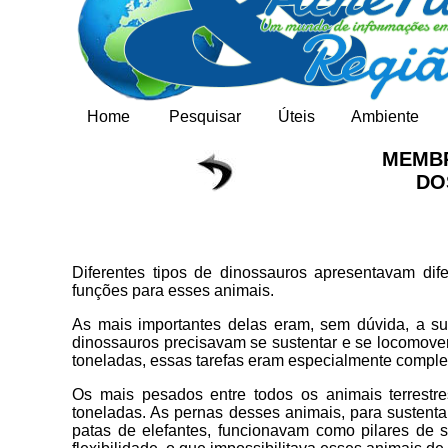
Home
Pesquisar
Úteis
Ambiente
MEMBR
DO
Diferentes tipos de dinossauros apresentavam d
funções para esses animais.
As mais importantes delas eram, sem dúvida, a su
dinossauros precisavam se sustentar e se locomove
toneladas, essas tarefas eram especialmente compl
Os mais pesados entre todos os animais terrest
toneladas. As pernas desses animais, para sustent
patas de elefantes, funcionavam como pilares de s