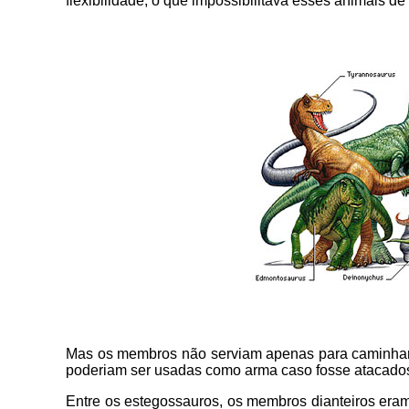
flexibilidade, o que impossibilitava esses animais 
Mas os membros não serviam apenas para caminhar.
poderiam ser usadas como arma caso fosse atacado
Entre os estegossauros, os membros dianteiros eram