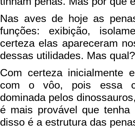
tinham penas. Mas por que 
Nas aves de hoje as pena
funções: exibição, isola
certeza elas apareceram no
dessas utilidades. Mas qual?
Com certeza inicialmente 
com o vôo, pois essa c
dominada pelos dinossauros,
é mais provável que tenha 
disso é a estrutura das pena