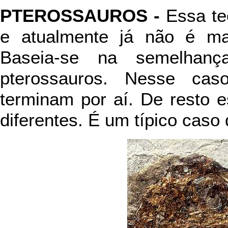
PTEROSSAUROS -
Essa te
e atualmente já não é ma
Baseia-se na semelhanç
pterossauros. Nesse ca
terminam por aí. De resto 
diferentes. É um típico caso