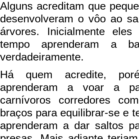
Alguns acreditam que peque
desenvolveram o vôo ao sal
árvores. Inicialmente el
tempo aprenderam a ba
verdadeiramente.
Há quem acredite, por
aprenderam a voar a pa
carnívoros corredores c
braços para equilibrar-se e 
aprenderam a dar saltos pa
presas. Mais adiante teria