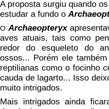
A proposta surgiu quando o
estudar a fundo o
Archaeopt
Archaeopteryx
apresentav
O
aves atuais, tais como pe
redor do esqueleto do ani
ossos... Porém ele também t
reptilianas como o focinho 
cauda de lagarto... Isso dei
muito intrigados.
Mais intrigados ainda fic