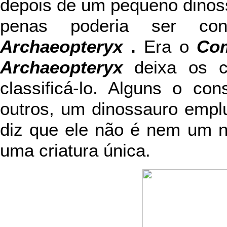
depois de um pequeno dinos
penas poderia ser co
Archaeopteryx
.
Era o
Co
Archaeopteryx
deixa os c
classificá-lo. Alguns o co
outros, um dinossauro empl
diz que ele não é nem um n
uma criatura única.