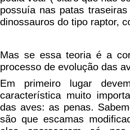
possuía nas patas traseiras
dinossauros do tipo raptor, 
Mas se essa teoria é a co
processo de evolução das a
Em primeiro lugar deve
característica muito import
das aves: as penas. Sabem
são que escamas modificad