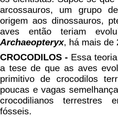
arcossauros, um grupo d
origem aos dinossauros, pt
aves então teriam evol
Archaeopteryx
, há mais de
CROCODILOS -
Essa teori
a tese de que as aves evol
primitivo de crocodilos te
poucas e vagas semelhança
crocodilianos terrestres 
fósseis.