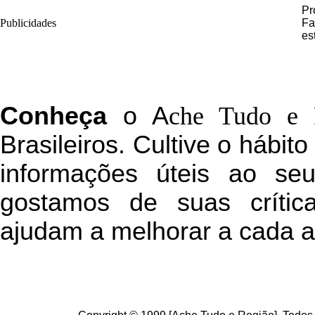
Pr
Publicidades
Fa
es
C
onheça
o
A
che Tudo e 
Brasileiros. Cultive o hábit
informações úteis
ao seu 
g
ostamos de suas crític
ajudam a melhorar a cada a