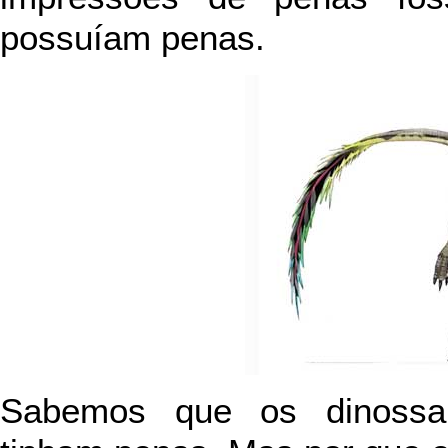
possuíam penas.
Sabemos que os dinossau