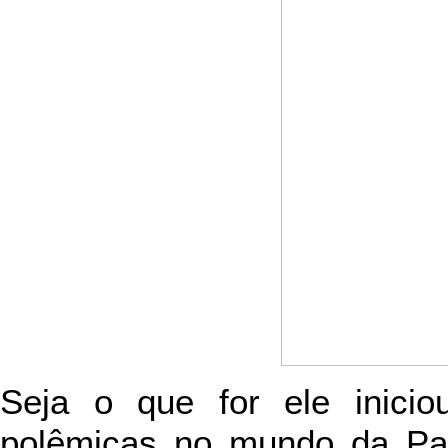
Seja o que for ele inici
polêmicas no mundo da Pal