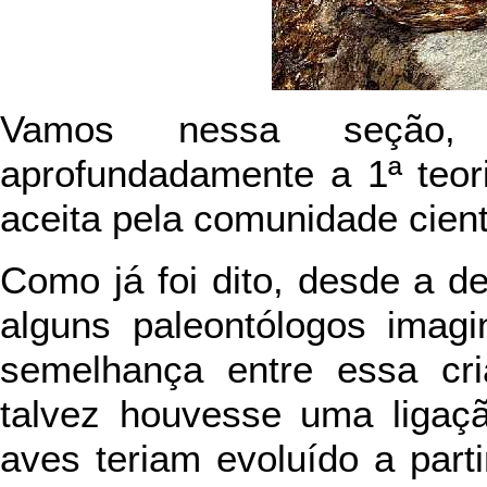
Vamos nessa seção, 
aprofundadamente a 1ª teor
aceita pela comunidade cientí
Como já foi dito, desde a d
alguns paleontólogos imagi
semelhança entre essa cri
talvez houvesse uma ligaç
aves teriam evoluído a par