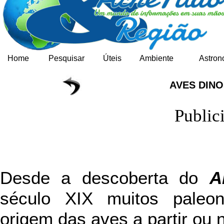
Home
Pesquisar
Úteis
Ambiente
Astron
AVES DIN
Public
Desde a descoberta do
A
século XIX muitos paleon
origem das aves a partir ou 