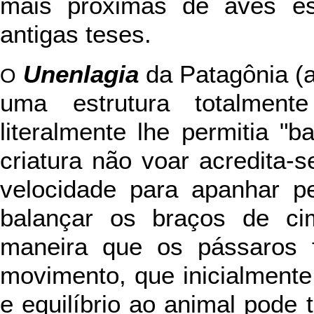
mais próximas de aves es
antigas teses.
Unenlagia
da Patagônia (
O
uma estrutura totalmen
literalmente lhe permitia "
criatura não voar acredita-
velocidade para apanhar p
balançar os braços de c
maneira que os pássaros
movimento, que inicialmente 
e equilíbrio ao animal pode 