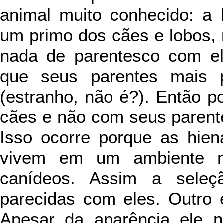
animal muito conhecido: a 
um primo dos cães e lobos,
nada de parentesco com el
que seus parentes mais p
(estranho, não é?). Então 
cães e não com seus parent
Isso ocorre porque as hien
vivem em um ambiente m
canídeos. Assim a seleçã
parecidas com eles. Outro 
Apesar da aparência ele 