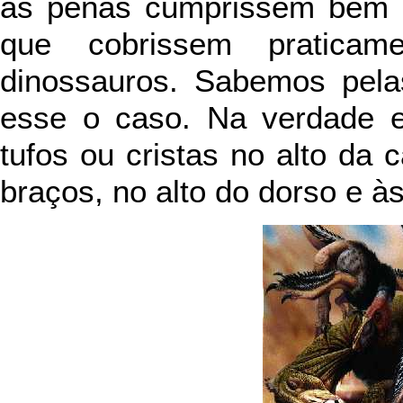
as penas cumprissem bem e
que cobrissem pratica
dinossauros. Sabemos pela
esse o caso. Na verdade 
tufos ou cristas no alto da 
braços, no alto do dorso e à