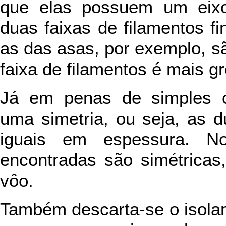
que elas possuem um eixo
duas faixas de filamentos f
as das asas, por exemplo, s
faixa de filamentos é mais g
Já em penas de simples c
uma simetria, ou seja, as d
iguais em espessura. N
encontradas são simétricas,
vôo.
Também descarta-se o isolam