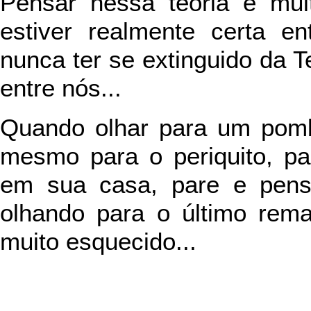
Pensar nessa teoria é muit
estiver realmente certa e
nunca ter se extinguido da T
entre nós...
Quando olhar para um pomb
mesmo para o periquito, pa
em sua casa, pare e pense
olhando para o último re
muito esquecido...