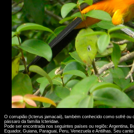
O corrupião (Icterus jamacaii), também conhecido como sofrê ou 
pássaro da família Icteridae.
Pode ser encontrada nos seguintes países ou regiõs: Argentina, Bol
Equador, Guiana, Paraguai, Peru, Venezuela e Antilhas. Seu canto