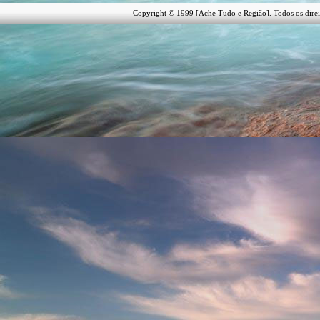
Copyright © 1999 [Ache Tudo e Região]. Todos os direi