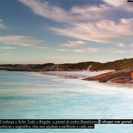
Conheça o A
che Tudo e Região
o portal
de todos Brasileiros.
Coloque este portal 
críticas e sugestões, elas nos ajudam a melhorar a cada ano.