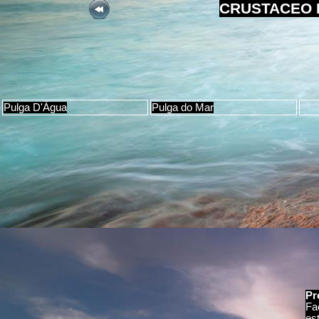
CRUSTACEO 
Pulga D'Água
Pulga do Mar
Pr
Fa
es