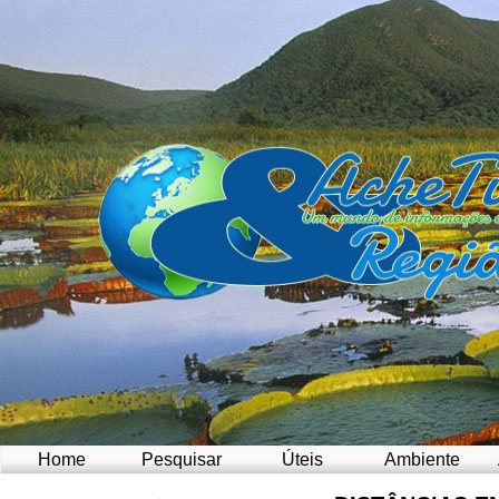
Home
Pesquisar
Úteis
Ambiente