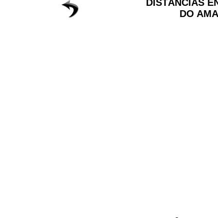
DISTÂNCIAS E
DO AM