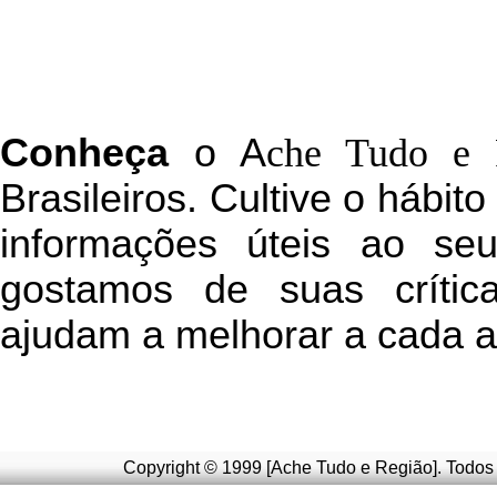
C
onheça
o
A
che Tudo e 
Brasileiros. Cultive o hábit
informações úteis
ao seu 
g
ostamos de suas crític
ajudam a melhorar a cada a
Copyright © 1999 [Ache Tudo e Região]. Todos 