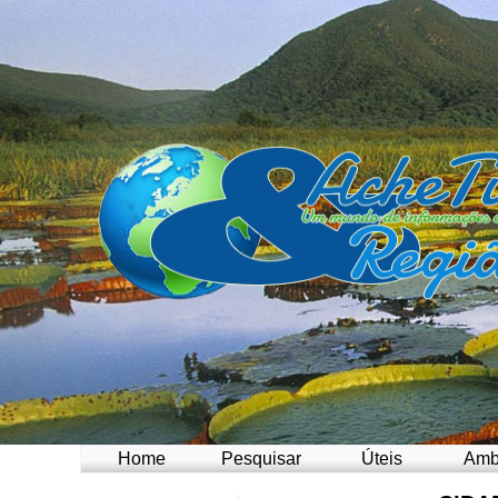
Home
Pesquisar
Úteis
Amb