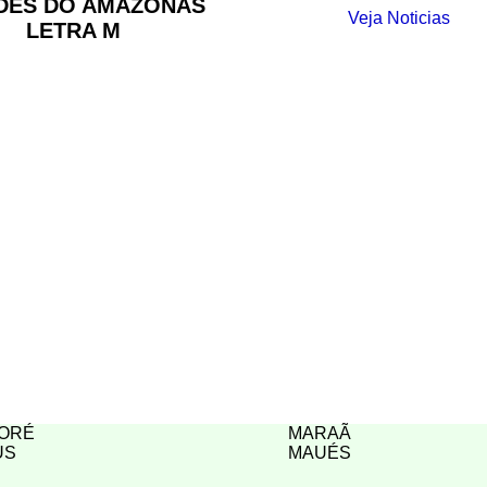
DES DO AMAZÔNAS
Veja Noticias
LETRA M
ORÉ
MARAÃ
US
MAUÉS