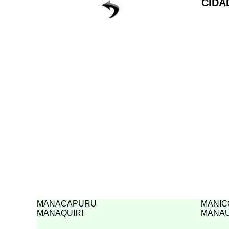
CIDA
MANACAPURU
MANIC
MANAQUIRI
MANA