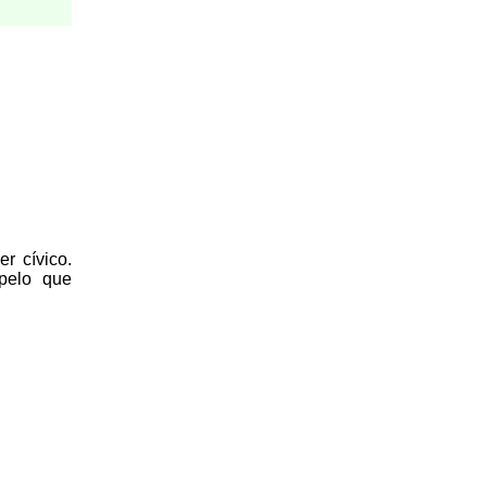
r cívico.
 pelo que