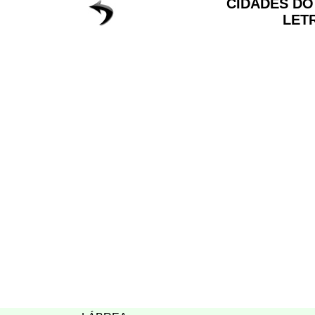
CIDADES D
LET