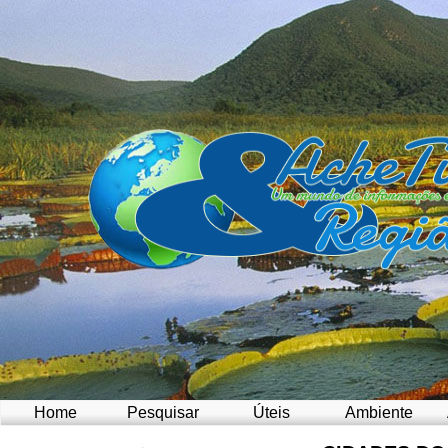
Home
Pesquisar
Úteis
Ambiente