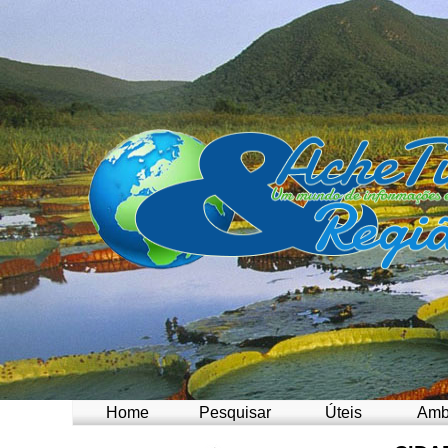
Home
Pesquisar
Úteis
Amb