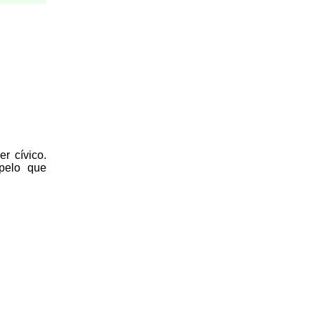
r cívico.
 pelo que