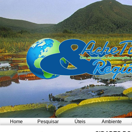
Home
Pesquisar
Úteis
Ambiente