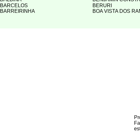
BARCELOS
BERURI
BARREIRINHA
BOA VISTA DOS R
Pr
Fa
es